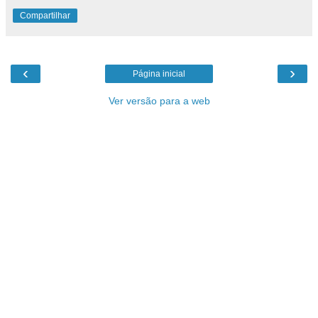
Compartilhar
‹
›
Página inicial
Ver versão para a web