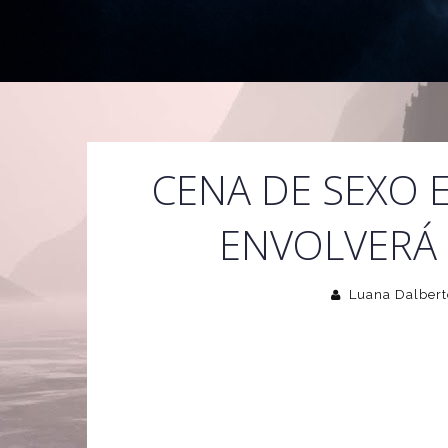
CENA DE SEXO 
ENVOLVERÁ 
Luana Dalbert
De acordo com o site
PR-Inside
, o novo filme de
R
contará com cena de sexo entre os personagens d
algumas fontes, o filme, que estréia nos cinemas em
audiência.