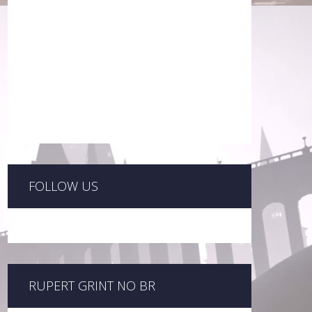
FOLLOW US
RUPERT GRINT NO BR