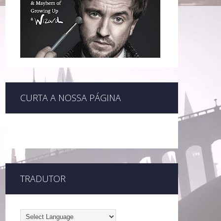
CURTA A NOSSA PÁGINA
TRADUTOR