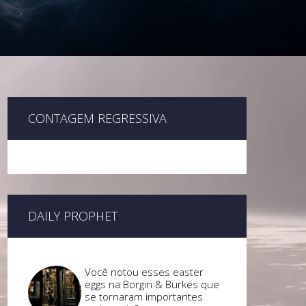
CONTAGEM REGRESSIVA
DAILY PROPHET
Você notou esses easter
eggs na Borgin & Burkes que
se tornaram importantes