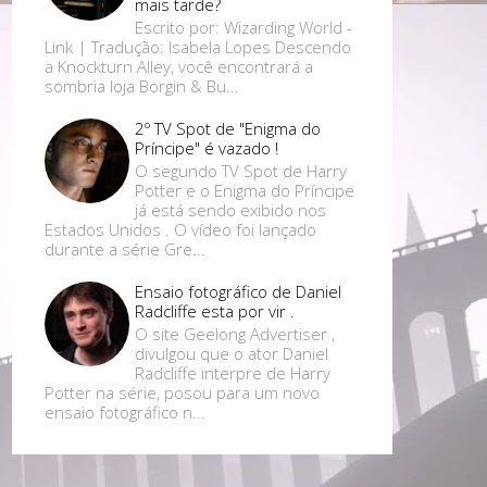
mais tarde?
Escrito por: Wizarding World -
Link | Tradução: Isabela Lopes Descendo
a Knockturn Alley, você encontrará a
sombria loja Borgin & Bu...
2º TV Spot de "Enigma do
Príncipe" é vazado !
O segundo TV Spot de Harry
Potter e o Enigma do Príncipe
já está sendo exibido nos
Estados Unidos . O vídeo foi lançado
durante a série Gre...
Ensaio fotográfico de Daniel
Radcliffe esta por vir .
O site Geelong Advertiser ,
divulgou que o ator Daniel
Radcliffe interpre de Harry
Potter na série, posou para um novo
ensaio fotográfico n...