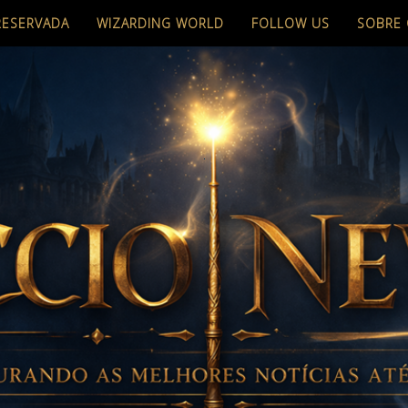
RESERVADA
WIZARDING WORLD
FOLLOW US
SOBRE 