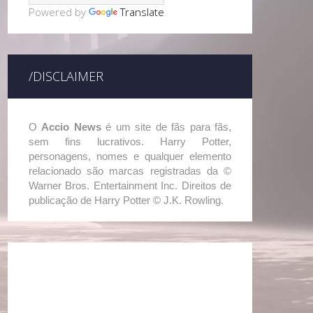
Powered by
Translate
/DISCLAIMER
O
Accio News
é um site de fãs para fãs,
sem fins lucrativos. Harry Potter,
personagens, nomes e qualquer elemento
relacionado são marcas registradas da ©
Warner Bros. Entertainment Inc. Direitos de
publicação de Harry Potter © J.K. Rowling.