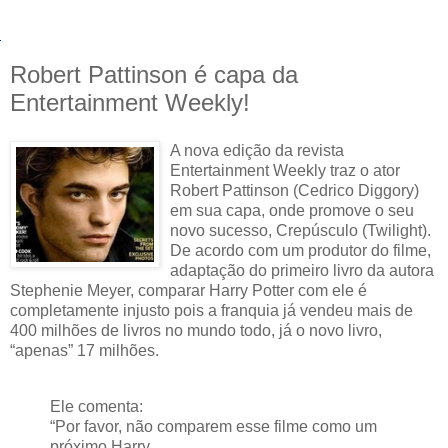
Robert Pattinson é capa da
Entertainment Weekly!
A nova edição da revista
Entertainment Weekly traz o ator
Robert Pattinson (Cedrico Diggory)
em sua capa, onde promove o seu
novo sucesso, Crepúsculo (Twilight).
De acordo com um produtor do filme,
adaptação do primeiro livro da autora
Stephenie Meyer, comparar Harry Potter com ele é
completamente injusto pois a franquia já vendeu mais de
400 milhões de livros no mundo todo, já o novo livro,
“apenas” 17 milhões.
Ele comenta:
“Por favor, não comparem esse filme como um
próximo Harry