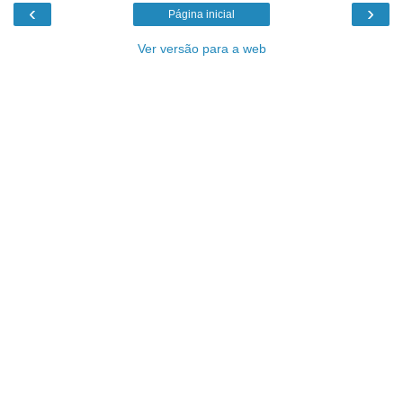
‹
›
Página inicial
Ver versão para a web