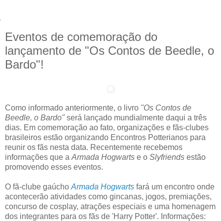
Eventos de comemoração do
lançamento de "Os Contos de Beedle, o
Bardo"!
Como informado anteriormente, o livro
"Os Contos de
Beedle, o Bardo"
será lançado mundialmente daqui a três
dias. Em comemoração ao fato, organizações e fãs-clubes
brasileiros estão organizando Encontros Potterianos para
reunir os fãs nesta data. Recentemente recebemos
informações que a
Armada Hogwarts
e o
Slyfriends
estão
promovendo esses eventos.
O fã-clube gaúcho
Armada Hogwarts
fará um encontro onde
acontecerão atividades como gincanas, jogos, premiações,
concurso de cosplay, atrações especiais e uma homenagem
dos integrantes para os fãs de 'Harry Potter'. Informações: