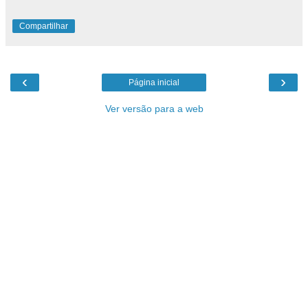
Compartilhar
‹
›
Página inicial
Ver versão para a web