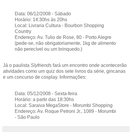
Data: 06/12/2008 - Sábado
Horário: 14:30hs às 20hs
Local: Livraria Cultura - Bourbon Shopping
Country
Endereço: Av. Tulio de Rose, 80 - Porto Alegre
(pede-se, não obrigatoriamente, 1kg de alimento
não perecível ou um brinquedo.)
Já o paulista
Slyfriends
fará um encontro onde acontecerão
atividades como um quiz dos sete livros da série, gincanas
e um concurso de cosplay. Informações:
Data: 05/12/2008 - Sexta-feira
Horário: a partir das 18:30hs
Local: Saraiva MegaStore - Morumbi Shopping
Endereço: Av. Roque Petroni Jr., 1089 - Morumbi
- São Paulo