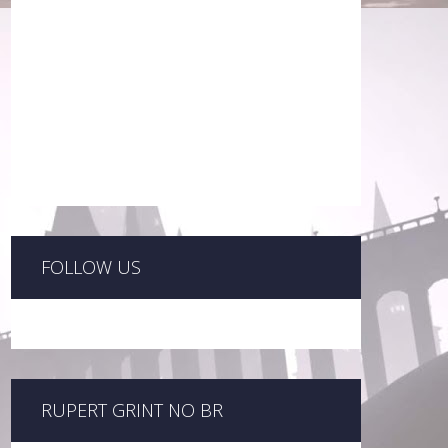
FOLLOW US
RUPERT GRINT NO BR