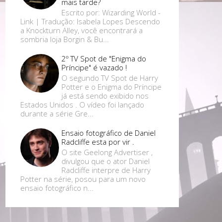
mais tarde?
Escrito por: Wizarding World -
Link | Tradução: Isabela Lopes Descendo
a Knockturn Alley, você encontrará a
sombria loja Borgin & Bu...
2º TV Spot de "Enigma do
Príncipe" é vazado !
O segundo TV Spot de Harry
Potter e o Enigma do Príncipe
já está sendo exibido nos
Estados Unidos . O vídeo foi lançado
durante a série Gre...
Ensaio fotográfico de Daniel
Radcliffe esta por vir .
O site Geelong Advertiser ,
divulgou que o ator Daniel
Radcliffe interpre de Harry
Potter na série, posou para um novo
ensaio fotográfico n...