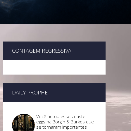
CONTAGEM REGRESSIVA
DAILY PROPHET
Você notou esses easter
eggs na Borgin & Burkes que
se tornaram importantes