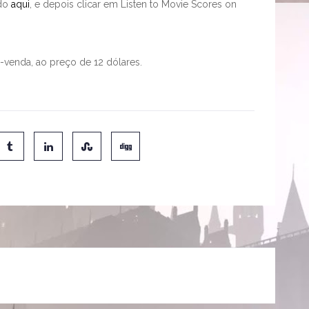
ndo
aqui
, e depois clicar em Listen to Movie Scores on
é-venda, ao preço de 12 dólares.