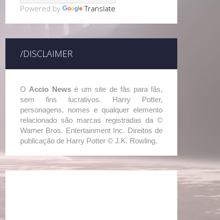
Powered by
Translate
/DISCLAIMER
O
Accio News
é um site de fãs para fãs,
sem fins lucrativos. Harry Potter,
personagens, nomes e qualquer elemento
relacionado são marcas registradas da ©
Warner Bros. Entertainment Inc. Direitos de
publicação de Harry Potter © J.K. Rowling.