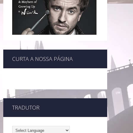
CURTA A NOSSA PÁGINA
TRADUTOR