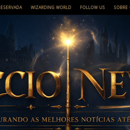
RESERVADA
WIZARDING WORLD
FOLLOW US
SOBRE 