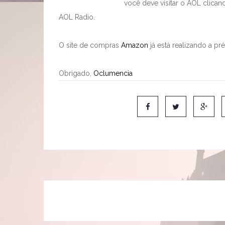
você deve visitar o AOL clica
AOL Radio.
O site de compras
Amazon
já está realizando a pr
Obrigado,
Oclumencia