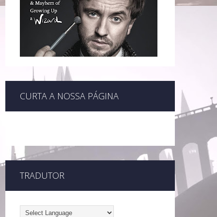
CURTA A NOSSA PÁGINA
TRADUTOR