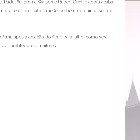
niel Radcliffe, Emma Watson e Rupert Grint, e agora acaba
m o diretor do sexto filme (e também do quinto, sétimo
o filme após a adiação do filme para julho, como será
icas à Dumbledore e muito mais.