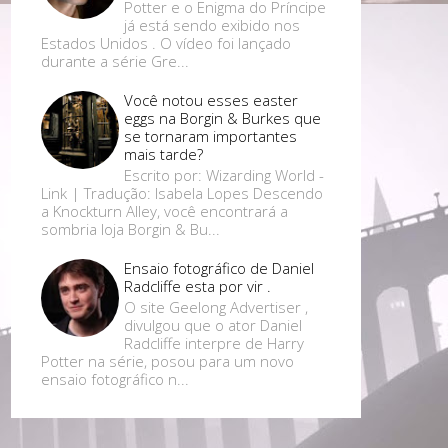
Potter e o Enigma do Príncipe
já está sendo exibido nos
Estados Unidos . O vídeo foi lançado
durante a série Gre...
Você notou esses easter
eggs na Borgin & Burkes que
se tornaram importantes
mais tarde?
Escrito por: Wizarding World -
Link | Tradução: Isabela Lopes Descendo
a Knockturn Alley, você encontrará a
sombria loja Borgin & Bu...
Ensaio fotográfico de Daniel
Radcliffe esta por vir .
O site Geelong Advertiser ,
divulgou que o ator Daniel
Radcliffe interpre de Harry
Potter na série, posou para um novo
ensaio fotográfico n...