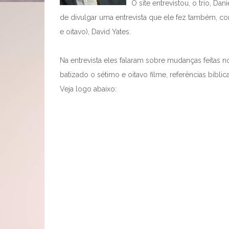
O site entrevistou, o trio, Da
de divulgar uma entrevista que ele fez também, co
e oitavo), David Yates.
Na entrevista eles falaram sobre mudanças feitas n
batizado o sétimo e oitavo filme, referências bíbl
Veja logo abaixo: