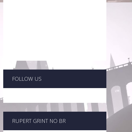
FOLLOW US
RUPERT GRINT NO BR