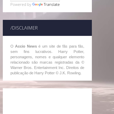
Powered by
Translate
/DISCLAIMER
O
Accio News
é um site de fãs para fãs,
sem fins lucrativos. Harry Potter,
personagens, nomes e qualquer elemento
relacionado são marcas registradas da ©
Warner Bros. Entertainment Inc. Direitos de
publicação de Harry Potter © J.K. Rowling.