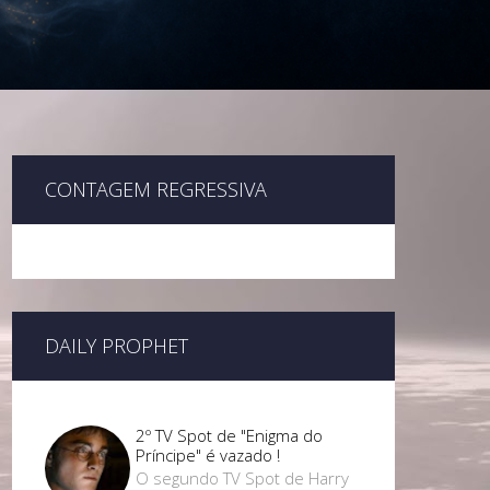
CONTAGEM REGRESSIVA
DAILY PROPHET
2º TV Spot de "Enigma do
Príncipe" é vazado !
O segundo TV Spot de Harry