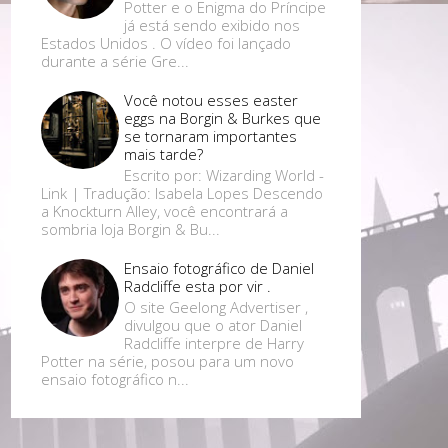
Potter e o Enigma do Príncipe
já está sendo exibido nos
Estados Unidos . O vídeo foi lançado
durante a série Gre...
Você notou esses easter
eggs na Borgin & Burkes que
se tornaram importantes
mais tarde?
Escrito por: Wizarding World -
Link | Tradução: Isabela Lopes Descendo
a Knockturn Alley, você encontrará a
sombria loja Borgin & Bu...
Ensaio fotográfico de Daniel
Radcliffe esta por vir .
O site Geelong Advertiser ,
divulgou que o ator Daniel
Radcliffe interpre de Harry
Potter na série, posou para um novo
ensaio fotográfico n...