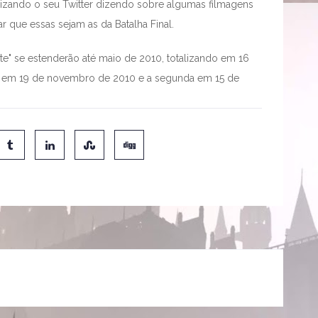
lizando o seu Twitter dizendo sobre algumas filmagens
r que essas sejam as da Batalha Final.
e" se estenderão até maio de 2010, totalizando em 16
ia em 19 de novembro de 2010 e a segunda em 15 de