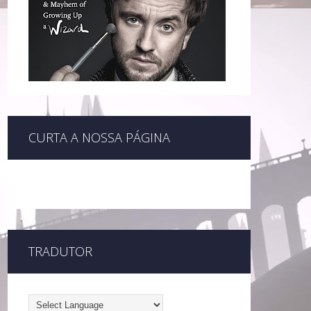
CURTA A NOSSA PÁGINA
TRADUTOR