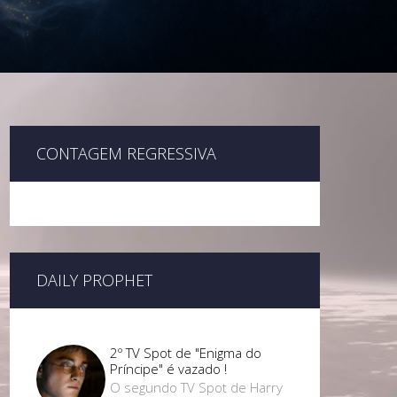
CONTAGEM REGRESSIVA
DAILY PROPHET
2º TV Spot de "Enigma do
Príncipe" é vazado !
O segundo TV Spot de Harry