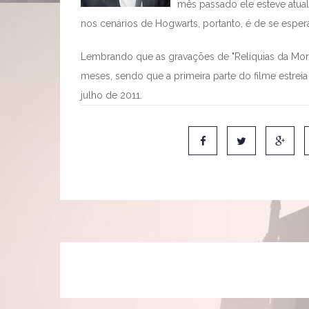
mês passado ele esteve atua
nos cenários de Hogwarts, portanto, é de se espera
Lembrando que as gravações de "Relíquias da Mort
meses, sendo que a primeira parte do filme estre
julho de 2011.