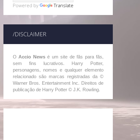
Powered by
Translate
/DISCLAIMER
O
Accio News
é um site de fãs para fãs,
sem fins lucrativos. Harry Potter,
personagens, nomes e qualquer elemento
relacionado são marcas registradas da ©
Warner Bros. Entertainment Inc. Direitos de
publicação de Harry Potter © J.K. Rowling.