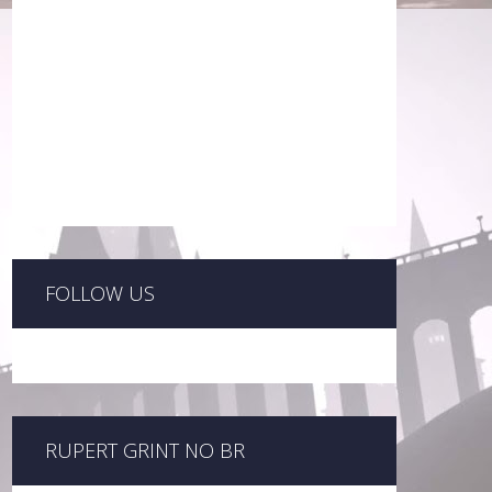
FOLLOW US
RUPERT GRINT NO BR