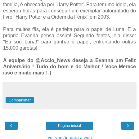
família, é obcecada por 'Harry Potter'. Para ter uma ideia, ela
esperou horas para conseguir um exemplar autografado do
livro "Harry Potter e a Ordem da Fênix" em 2003.
Para muitos fãs, ela é perfeita para o papel de Luna. E a
própria Evanna pensa assim! Segundo fontes, ela disse:
"Eu sou Luna!" para ganhar o papel, enfrentando outras
15.000 garotas!
A equipe do @Accio_News deseja a Evanna um Feliz
Aniversário ! Tudo do bom e do Melhor ! Voce Merece
isso e muito mais ! :)
Compartilhar
‹
›
Página inicial
Ver versão para a web