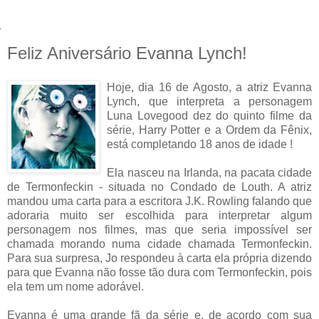
Feliz Aniversário Evanna Lynch!
Hoje, dia 16 de Agosto, a atriz Evanna
Lynch, que interpreta a personagem
Luna Lovegood dez do quinto filme da
série, Harry Potter e a Ordem da Fênix,
está completando 18 anos de idade !
Ela nasceu na Irlanda, na pacata cidade
de Termonfeckin - situada no Condado de Louth. A atriz
mandou uma carta para a escritora J.K. Rowling falando que
adoraria muito ser escolhida para interpretar algum
personagem nos filmes, mas que seria impossível ser
chamada morando numa cidade chamada Termonfeckin.
Para sua surpresa, Jo respondeu à carta ela própria dizendo
para que Evanna não fosse tão dura com Termonfeckin, pois
ela tem um nome adorável.
Evanna é uma grande fã da série e, de acordo com sua