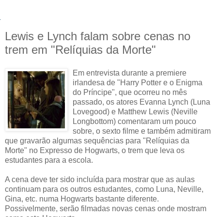
Lewis e Lynch falam sobre cenas no
trem em "Relíquias da Morte"
Em entrevista durante a premiere
irlandesa de "Harry Potter e o Enigma
do Príncipe", que ocorreu no mês
passado, os atores Evanna Lynch (Luna
Lovegood) e Matthew Lewis (Neville
Longbottom) comentaram um pouco
sobre, o sexto filme e também admitiram
que gravarão algumas sequências para "Relíquias da
Morte" no Expresso de Hogwarts, o trem que leva os
estudantes para a escola.
A cena deve ter sido incluída para mostrar que as aulas
continuam para os outros estudantes, como Luna, Neville,
Gina, etc. numa Hogwarts bastante diferente.
Possivelmente, serão filmadas novas cenas onde mostram