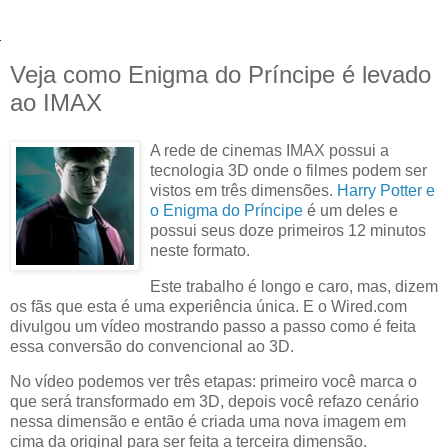
Veja como Enigma do Príncipe é levado
ao IMAX
A rede de cinemas IMAX possui a
tecnologia 3D onde o filmes podem ser
vistos em três dimensões.
Harry Potter e
o Enigma do Príncipe
é um deles e
possui seus doze primeiros 12 minutos
neste formato.
Este trabalho é longo e caro, mas, dizem
os fãs que esta é uma experiência única. E o Wired.com
divulgou um vídeo mostrando passo a passo como é feita
essa conversão do convencional ao 3D.
No vídeo podemos ver três etapas: primeiro você marca o
que será transformado em 3D, depois você refazo cenário
nessa dimensão e então é criada uma nova imagem em
cima da original para ser feita a terceira dimensão.