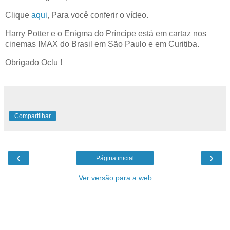
Clique
aqui
, Para você conferir o vídeo.
Harry Potter e o Enigma do Príncipe está em cartaz nos
cinemas IMAX do Brasil em São Paulo e em Curitiba.
Obrigado Oclu !
Compartilhar
‹
›
Página inicial
Ver versão para a web