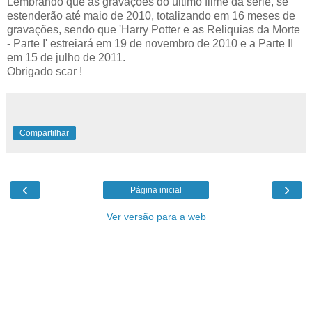
Lembrando que as gravações do último filme da série, se
estenderão até maio de 2010, totalizando em 16 meses de
gravações, sendo que 'Harry Potter e as Reliquias da Morte
- Parte I' estreiará em 19 de novembro de 2010 e a Parte II
em 15 de julho de 2011.
Obrigado scar !
Compartilhar
‹
›
Página inicial
Ver versão para a web