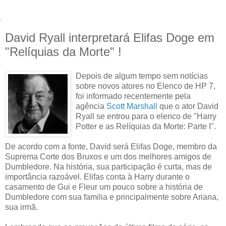
David Ryall interpretará Elifas Doge em
"Relíquias da Morte" !
Depois de algum tempo sem notícias
sobre novos atores no Elenco de HP 7,
foi informado recentemente pela
agência
Scott Marshall
que o ator David
Ryall se entrou para o elenco de "Harry
Potter e as Relíquias da Morte: Parte I".
De acordo com a fonte, David será Elifas Doge, membro da
Suprema Corte dos Bruxos e um dos melhores amigos de
Dumbledore. Na história, sua participação é curta, mas de
importância razoável. Elifas conta à Harry durante o
casamento de Gui e Fleur um pouco sobre a história de
Dumbledore com sua familia e principalmente sobre Ariana,
sua irmã.