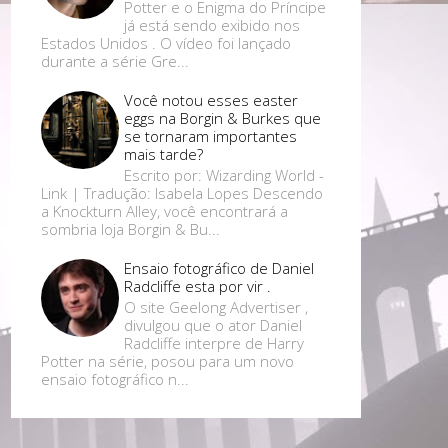
Potter e o Enigma do Príncipe
já está sendo exibido nos
Estados Unidos . O vídeo foi lançado
durante a série Gre...
Você notou esses easter
eggs na Borgin & Burkes que
se tornaram importantes
mais tarde?
Escrito por: Wizarding World -
Link | Tradução: Isabela Lopes Descendo
a Knockturn Alley, você encontrará a
sombria loja Borgin & Bu...
Ensaio fotográfico de Daniel
Radcliffe esta por vir .
O site Geelong Advertiser ,
divulgou que o ator Daniel
Radcliffe interpre de Harry
Potter na série, posou para um novo
ensaio fotográfico n...