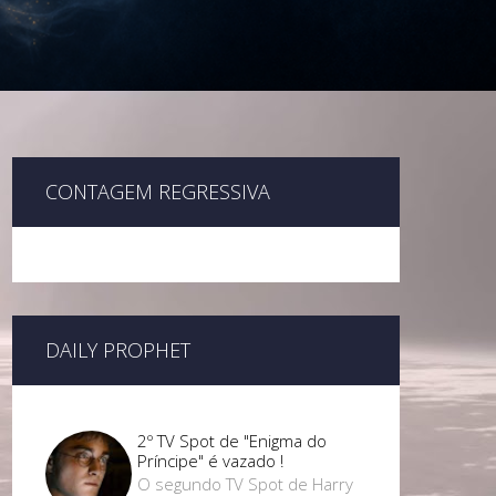
CONTAGEM REGRESSIVA
DAILY PROPHET
2º TV Spot de "Enigma do
Príncipe" é vazado !
O segundo TV Spot de Harry