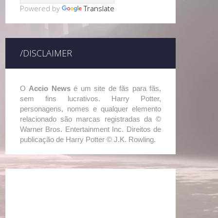
Powered by
Translate
/DISCLAIMER
O
Accio News
é um site de fãs para fãs,
sem fins lucrativos. Harry Potter,
personagens, nomes e qualquer elemento
relacionado são marcas registradas da ©
Warner Bros. Entertainment Inc. Direitos de
publicação de Harry Potter © J.K. Rowling.