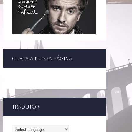
CURTA A NOSSA PÁGINA
TRADUTOR