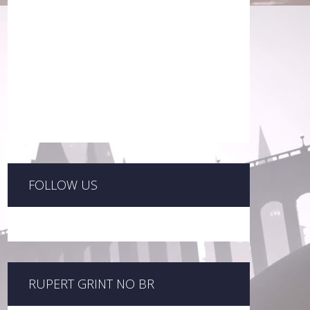
FOLLOW US
RUPERT GRINT NO BR