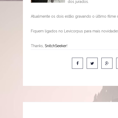
dos jurados.
Atualmente os dois estão gravando o último filme da
Fiquem ligados no Levicorpus para mais novidades
Thanks,
SnitchSeeker
!