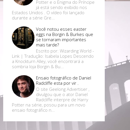
Potter e o Enigma do Príncipe
já está sendo exibido nos
Estados Unidos . O vídeo foi lançado
durante a série Gre...
Você notou esses easter
eggs na Borgin & Burkes que
se tornaram importantes
mais tarde?
Escrito por: Wizarding World -
Link | Tradução: Isabela Lopes Descendo
a Knockturn Alley, você encontrará a
sombria loja Borgin & Bu...
Ensaio fotográfico de Daniel
Radcliffe esta por vir .
O site Geelong Advertiser ,
divulgou que o ator Daniel
Radcliffe interpre de Harry
Potter na série, posou para um novo
ensaio fotográfico n...