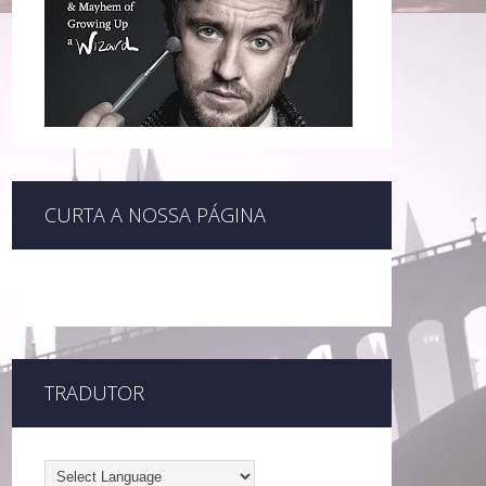
CURTA A NOSSA PÁGINA
TRADUTOR