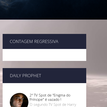
CONTAGEM REGRESSIVA
DAILY PROPHET
2º TV Spot de "Enigma do
Príncipe" é vazado !
O segundo TV Spot de Harry