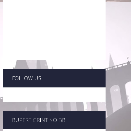
FOLLOW US
RUPERT GRINT NO BR