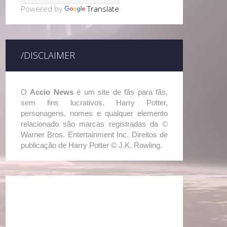
Powered by
Translate
/DISCLAIMER
O
Accio News
é um site de fãs para fãs,
sem fins lucrativos. Harry Potter,
personagens, nomes e qualquer elemento
relacionado são marcas registradas da ©
Warner Bros. Entertainment Inc. Direitos de
publicação de Harry Potter © J.K. Rowling.