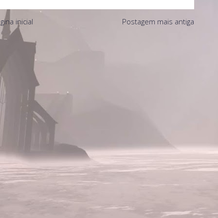
gina inicial
Postagem mais antiga