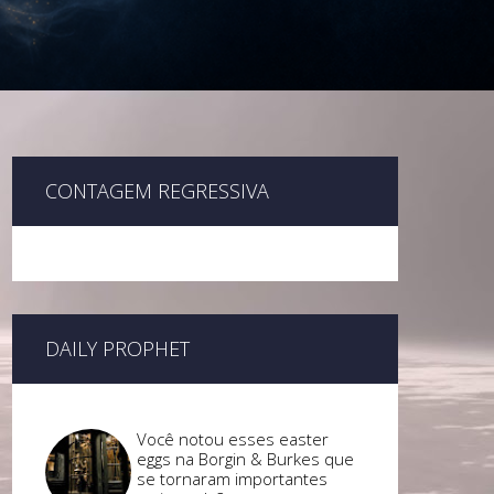
CONTAGEM REGRESSIVA
DAILY PROPHET
Você notou esses easter
eggs na Borgin & Burkes que
se tornaram importantes