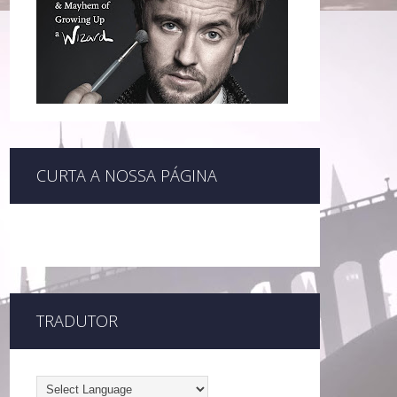
CURTA A NOSSA PÁGINA
TRADUTOR