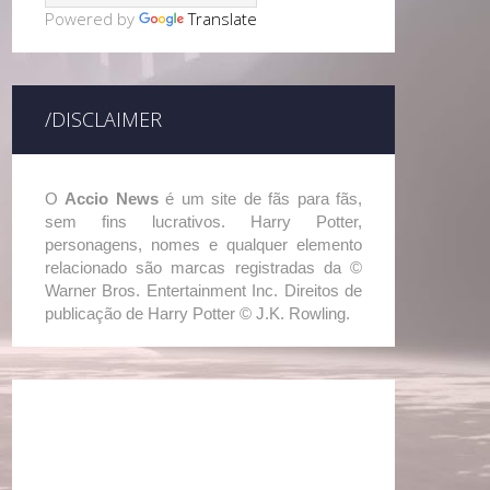
Powered by
Translate
/DISCLAIMER
O
Accio News
é um site de fãs para fãs,
sem fins lucrativos. Harry Potter,
personagens, nomes e qualquer elemento
relacionado são marcas registradas da ©
Warner Bros. Entertainment Inc. Direitos de
publicação de Harry Potter © J.K. Rowling.