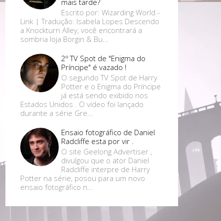
mais tarde?
Escrito por: Wizarding World -
Link | Tradução: Isabela Lopes Descendo
a Knockturn Alley, você encontrará a
sombria loja Borgin & Bu...
2º TV Spot de "Enigma do
Príncipe" é vazado !
O segundo TV Spot de Harry
Potter e o Enigma do Príncipe
já está sendo exibido nos
Estados Unidos . O vídeo foi lançado
durante a série Gre...
Ensaio fotográfico de Daniel
Radcliffe esta por vir .
O site Geelong Advertiser ,
divulgou que o ator Daniel
Radcliffe interpre de Harry
Potter na série, posou para um novo
ensaio fotográfico n...