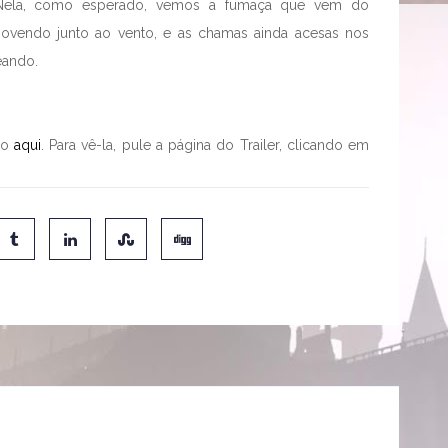
Nela, como esperado, vemos a fumaça que vem do
ovendo junto ao vento, e as chamas ainda acesas nos
eando.
ão
aqui
. Para vê-la, pule a página do Trailer, clicando em