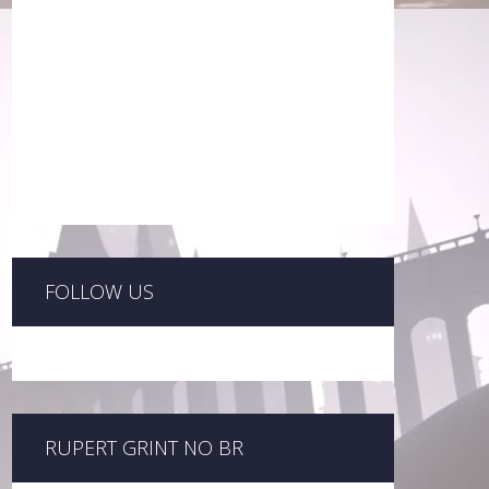
FOLLOW US
RUPERT GRINT NO BR