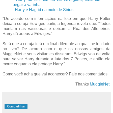
pegar a varinha
.
-
Harry e Hagrid na moto de Sirius
"De acordo com informações na foto em que Harry Potter
deixa a coruja Edwiges partir, a legenda revela que: “Todos
montam nas vassouras e deixam a Rua dos Alfeneiros.
Harry dá adeus a Edwiges.”
Será que a coruja terá um final diferente ao qual lhe foi dado
no livro? De acordo com o que os nossos amigos da
MuggleNet e seus visitantes disseram, Edwigs voa de volta
para salvar Harry durante a luta dos 7 Potters, e então ela
morre enquanto ela protege Harry."
Como você acha que vai acontecer? Fale nos comentários!
Thanks
MuggleNet
.
Compartilhar