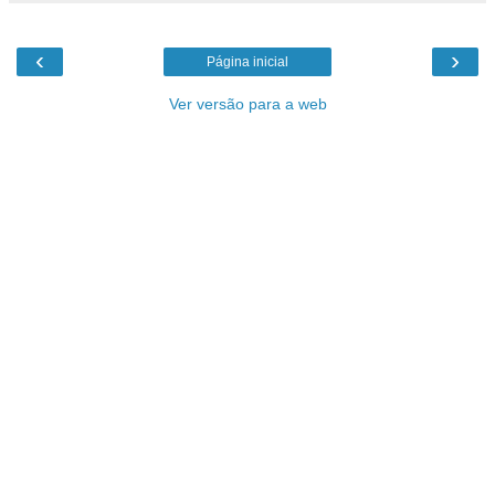
‹
›
Página inicial
Ver versão para a web