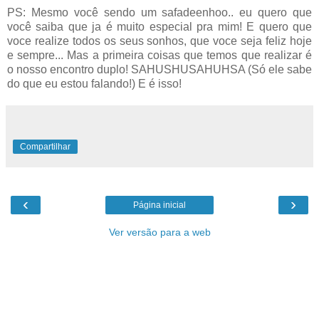
PS: Mesmo você sendo um safadeenhoo.. eu quero que
você saiba que ja é muito especial pra mim! E quero que
voce realize todos os seus sonhos, que voce seja feliz hoje
e sempre... Mas a primeira coisas que temos que realizar é
o nosso encontro duplo! SAHUSHUSAHUHSA (Só ele sabe
do que eu estou falando!) E é isso!
Compartilhar
‹
›
Página inicial
Ver versão para a web