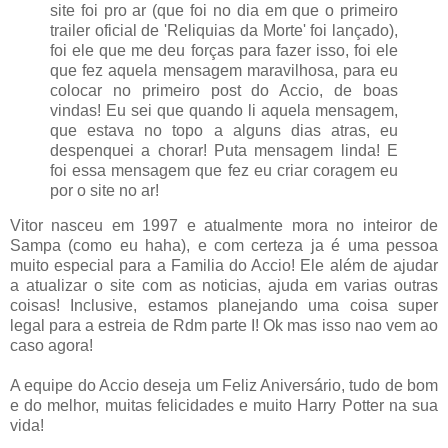
site foi pro ar (que foi no dia em que o primeiro
trailer oficial de 'Reliquias da Morte' foi lançado),
foi ele que me deu forças para fazer isso, foi ele
que fez aquela mensagem maravilhosa, para eu
colocar no primeiro post do Accio, de boas
vindas! Eu sei que quando li aquela mensagem,
que estava no topo a alguns dias atras, eu
despenquei a chorar! Puta mensagem linda! E
foi essa mensagem que fez eu criar coragem eu
por o site no ar!
Vitor nasceu em 1997 e atualmente mora no inteiror de
Sampa (como eu haha), e com certeza ja é uma pessoa
muito especial para a Familia do Accio! Ele além de ajudar
a atualizar o site com as noticias, ajuda em varias outras
coisas! Inclusive, estamos planejando uma coisa super
legal para a estreia de Rdm parte I! Ok mas isso nao vem ao
caso agora!
A equipe do Accio deseja um Feliz Aniversário, tudo de bom
e do melhor, muitas felicidades e muito Harry Potter na sua
vida!