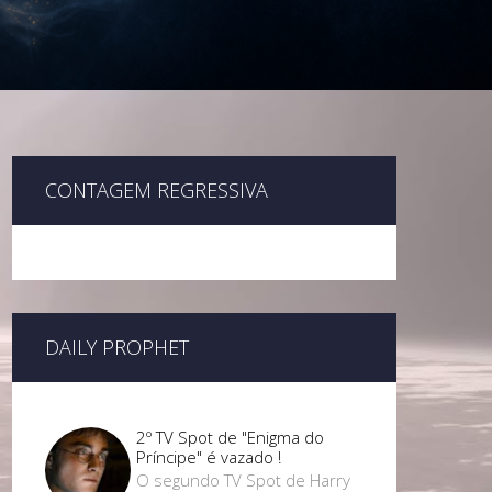
CONTAGEM REGRESSIVA
DAILY PROPHET
2º TV Spot de "Enigma do
Príncipe" é vazado !
O segundo TV Spot de Harry