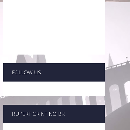
FOLLOW US
RUPERT GRINT NO BR