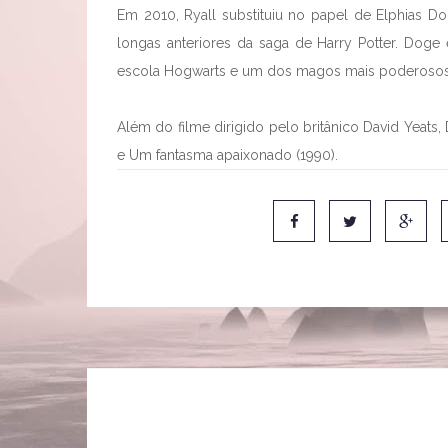
Em 2010, Ryall substituiu no papel de Elphias Dog
longas anteriores da saga de Harry Potter. Doge
escola Hogwarts e um dos magos mais poderosos
Além do filme dirigido pelo britânico David Yeats
e Um fantasma apaixonado (1990).