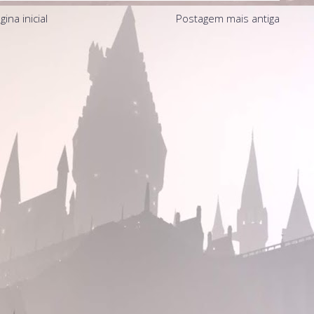
gina inicial
Postagem mais antiga