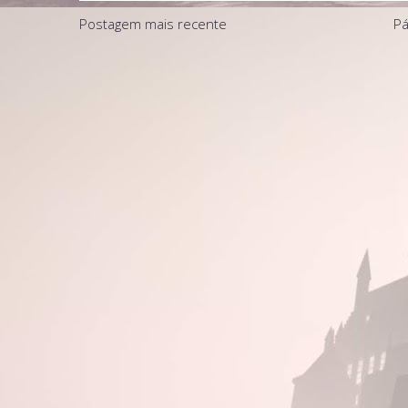
Postagem mais recente
Pá