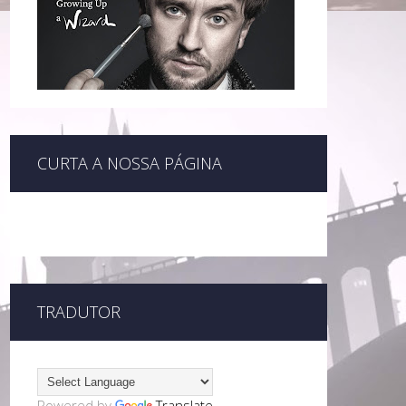
CURTA A NOSSA PÁGINA
TRADUTOR
Powered by
Translate