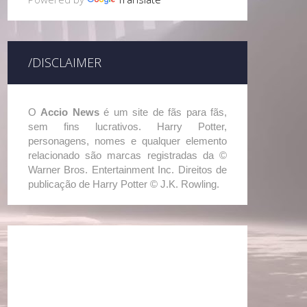
/DISCLAIMER
O
Accio News
é um site de fãs para fãs,
sem fins lucrativos. Harry Potter,
personagens, nomes e qualquer elemento
relacionado são marcas registradas da ©
Warner Bros. Entertainment Inc. Direitos de
publicação de Harry Potter © J.K. Rowling.