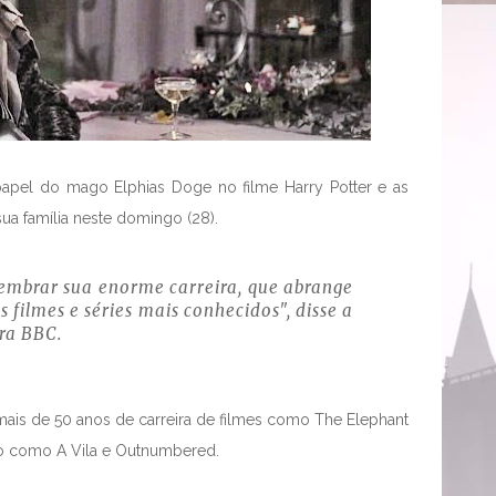
 papel do mago Elphias Doge no filme Harry Potter e as
sua família neste domingo (28).
lembrar sua enorme carreira, que abrange
 filmes e séries mais conhecidos", disse a
ora BBC.
mais de 50 anos de carreira de filmes como The Elephant
ão como A Vila e Outnumbered.