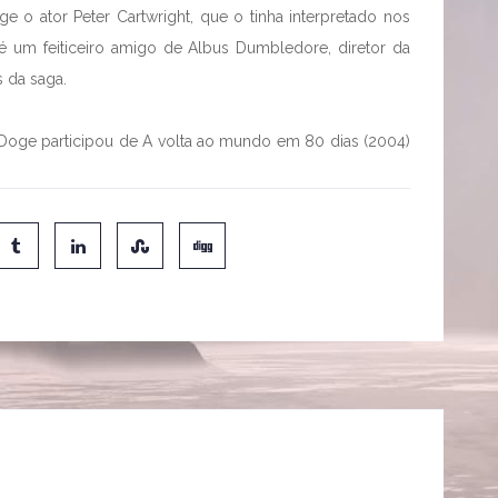
e o ator Peter Cartwright, que o tinha interpretado nos
 é um feiticeiro amigo de Albus Dumbledore, diretor da
 da saga.
, Doge participou de A volta ao mundo em 80 dias (2004)