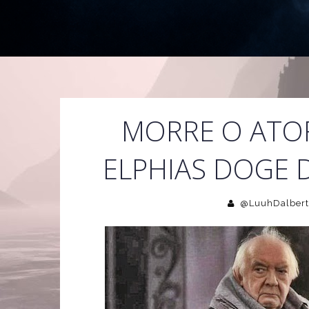
MORRE O ATOR
ELPHIAS DOGE D
@LuuhDalbert