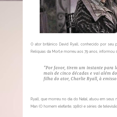
O ator britânico David Ryall, conhecido por seu
Relíquias da Mort,e morreu aos 79 anos, informou 
"Por favor, tirem um instante para 
mais de cinco décadas e vai além dos
filha do ator, Charlie Ryall, à emiss
Ryall, que morreu no dia do Natal, atuou em seus 
Man (O homem elefante, 1980) e séries de televis