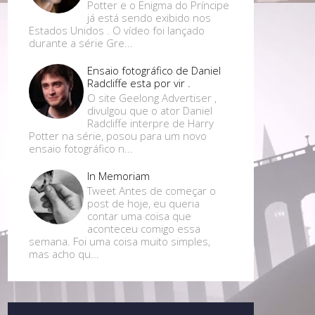
Potter e o Enigma do Príncipe
já está sendo exibido nos
Estados Unidos . O vídeo foi lançado
durante a série Gre...
Ensaio fotográfico de Daniel
Radcliffe esta por vir .
O site Geelong Advertiser ,
divulgou que o ator Daniel
Radcliffe interpre de Harry
Potter na série, posou para um novo
ensaio fotográfico n...
In Memoriam
Tweet Antes de começar o
post de hoje, eu queria
contar uma coisa que
aconteceu comigo essa
semana. Foi uma coisa muito simples,
mas acho qu...