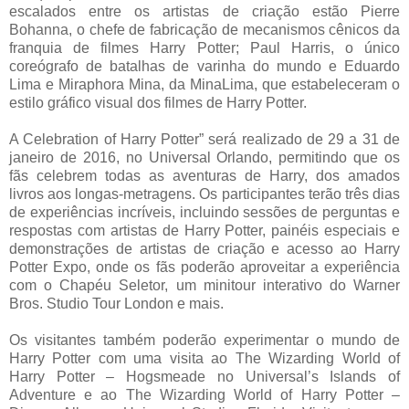
escalados entre os artistas de criação estão Pierre
Bohanna, o chefe de fabricação de mecanismos cênicos da
franquia de filmes Harry Potter; Paul Harris, o único
coreógrafo de batalhas de varinha do mundo e Eduardo
Lima e Miraphora Mina, da MinaLima, que estabeleceram o
estilo gráfico visual dos filmes de Harry Potter.
A Celebration of Harry Potter” será realizado de 29 a 31 de
janeiro de 2016, no Universal Orlando, permitindo que os
fãs celebrem todas as aventuras de Harry, dos amados
livros aos longas-metragens. Os participantes terão três dias
de experiências incríveis, incluindo sessões de perguntas e
respostas com artistas de Harry Potter, painéis especiais e
demonstrações de artistas de criação e acesso ao Harry
Potter Expo, onde os fãs poderão aproveitar a experiência
com o Chapéu Seletor, um minitour interativo do Warner
Bros. Studio Tour London e mais.
Os visitantes também poderão experimentar o mundo de
Harry Potter com uma visita ao The Wizarding World of
Harry Potter – Hogsmeade no Universal’s Islands of
Adventure e ao The Wizarding World of Harry Potter –