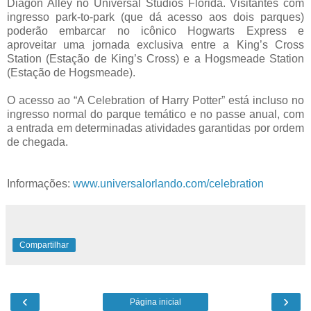
Diagon Alley no Universal Studios Florida. Visitantes com
ingresso park-to-park (que dá acesso aos dois parques)
poderão embarcar no icônico Hogwarts Express e
aproveitar uma jornada exclusiva entre a King’s Cross
Station (Estação de King’s Cross) e a Hogsmeade Station
(Estação de Hogsmeade).
O acesso ao “A Celebration of Harry Potter” está incluso no
ingresso normal do parque temático e no passe anual, com
a entrada em determinadas atividades garantidas por ordem
de chegada.
Informações:
www.universalorlando.com/celebration
Compartilhar
‹
›
Página inicial