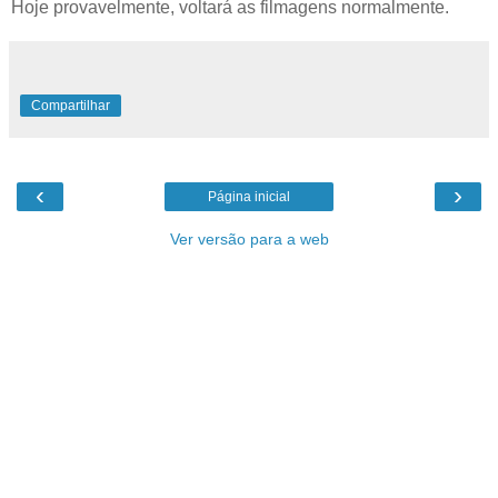
Hoje provavelmente, voltará as filmagens normalmente.
Compartilhar
‹
›
Página inicial
Ver versão para a web