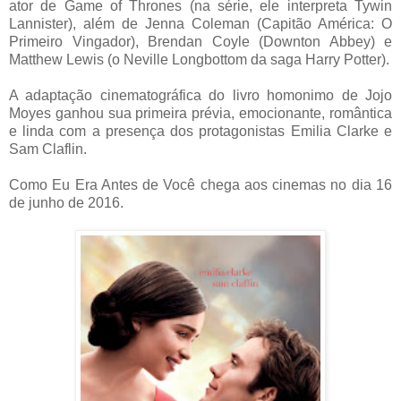
ator de Game of Thrones (na série, ele interpreta Tywin
Lannister), além de Jenna Coleman (Capitão América: O
Primeiro Vingador), Brendan Coyle (Downton Abbey) e
Matthew Lewis (o Neville Longbottom da saga Harry Potter).
A adaptação cinematográfica do livro homonimo de Jojo
Moyes ganhou sua primeira prévia, emocionante, romântica
e linda com a presença dos protagonistas Emilia Clarke e
Sam Claflin.
Como Eu Era Antes de Você chega aos cinemas no dia 16
de junho de 2016.