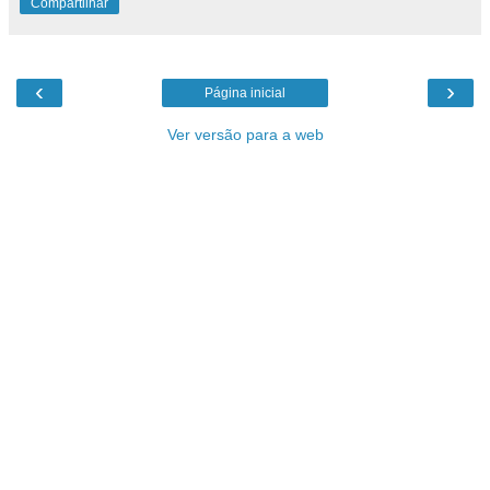
Compartilhar
‹
›
Página inicial
Ver versão para a web