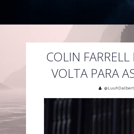
COLIN FARRELL 
VOLTA PARA A
@LuuhDalbert