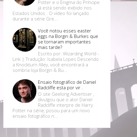
Potter e o Enigma do Príncipe
já está sendo exibido nos
Estados Unidos . O vídeo foi lançado
durante a série Gre...
Você notou esses easter
eggs na Borgin & Burkes que
se tornaram importantes
mais tarde?
Escrito por: Wizarding World -
Link | Tradução: Isabela Lopes Descendo
a Knockturn Alley, você encontrará a
sombria loja Borgin & Bu...
Ensaio fotográfico de Daniel
Radcliffe esta por vir .
O site Geelong Advertiser ,
divulgou que o ator Daniel
Radcliffe interpre de Harry
Potter na série, posou para um novo
ensaio fotográfico n...