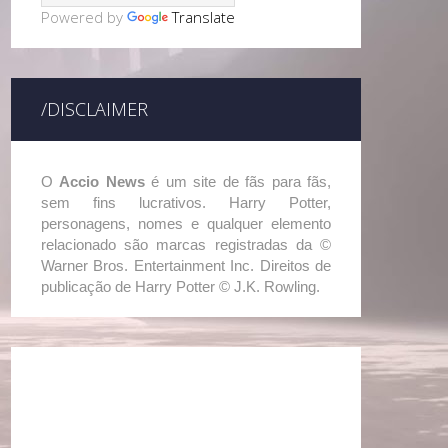
Powered by
Translate
/DISCLAIMER
O
Accio News
é um site de fãs para fãs,
sem fins lucrativos. Harry Potter,
personagens, nomes e qualquer elemento
relacionado são marcas registradas da ©
Warner Bros. Entertainment Inc. Direitos de
publicação de Harry Potter © J.K. Rowling.