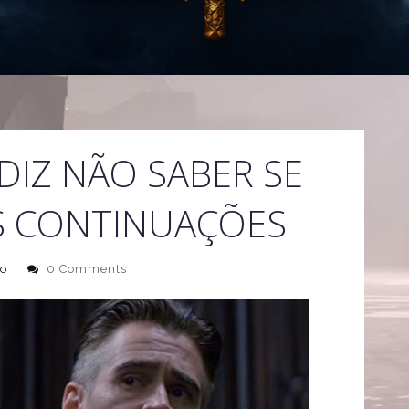
DIZ NÃO SABER SE
S CONTINUAÇÕES
o
0 Comments