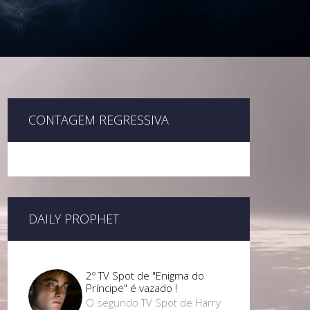
CONTAGEM REGRESSIVA
DAILY PROPHET
2º TV Spot de "Enigma do
Príncipe" é vazado !
O segundo TV Spot de Harry