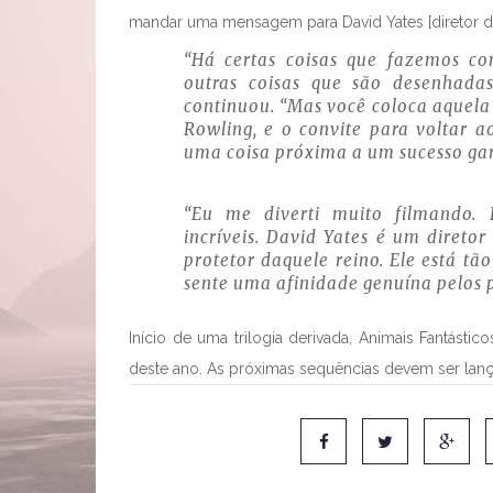
mandar uma mensagem para David Yates [diretor do f
“Há certas coisas que fazemos co
outras coisas que são desenhada
continuou. “Mas você coloca aquela 
Rowling, e o convite para voltar 
uma coisa próxima a um sucesso gara
“Eu me diverti muito filmando. 
incríveis. David Yates é um diretor
protetor daquele reino. Ele está tã
sente uma afinidade genuína pelos 
Início de uma trilogia derivada, Animais Fantást
deste ano. As próximas sequências devem ser lan