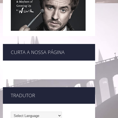
CURTA A NOSSA PÁGINA
TRADUTOR