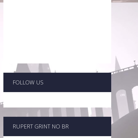
FOLLOW US
RUPERT GRINT NO BR