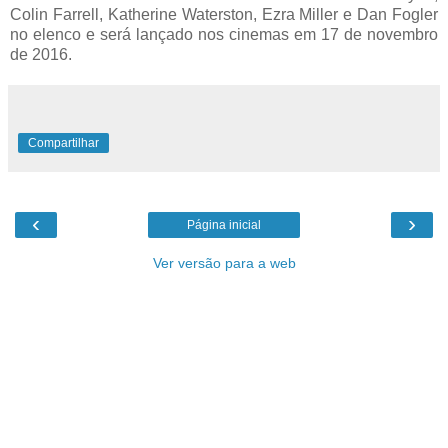
Colin Farrell, Katherine Waterston, Ezra Miller e Dan Fogler
no elenco e será lançado nos cinemas em 17 de novembro
de 2016.
Compartilhar
‹
›
Página inicial
Ver versão para a web