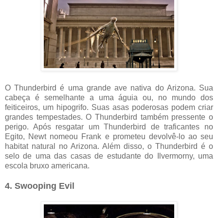
O Thunderbird é uma grande ave nativa do Arizona. Sua
cabeça é semelhante a uma águia ou, no mundo dos
feiticeiros, um hipogrifo. Suas asas poderosas podem criar
grandes tempestades. O Thunderbird também pressente o
perigo. Após resgatar um Thunderbird de traficantes no
Egito, Newt nomeou Frank e prometeu devolvê-lo ao seu
habitat natural no Arizona. Além disso, o Thunderbird é o
selo de uma das casas de estudante do Ilvermorny, uma
escola bruxo americana.
4. Swooping Evil