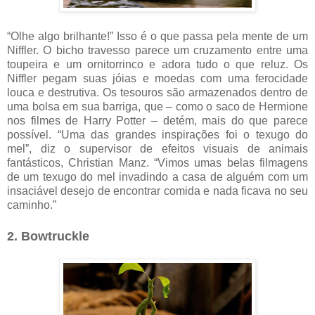
“Olhe algo brilhante!” Isso é o que passa pela mente de um
Niffler. O bicho travesso parece um cruzamento entre uma
toupeira e um ornitorrinco e adora tudo o que reluz. Os
Niffler pegam suas jóias e moedas com uma ferocidade
louca e destrutiva. Os tesouros são armazenados dentro de
uma bolsa em sua barriga, que – como o saco de Hermione
nos filmes de Harry Potter – detém, mais do que parece
possível. “Uma das grandes inspirações foi o texugo do
mel”, diz o supervisor de efeitos visuais de animais
fantásticos, Christian Manz. “Vimos umas belas filmagens
de um texugo do mel invadindo a casa de alguém com um
insaciável desejo de encontrar comida e nada ficava no seu
caminho.”
2. Bowtruckle