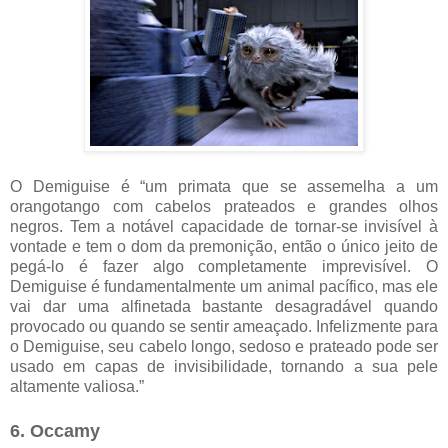
O Demiguise é “um primata que se assemelha a um
orangotango com cabelos prateados e grandes olhos
negros. Tem a notável capacidade de tornar-se invisível à
vontade e tem o dom da premonição, então o único jeito de
pegá-lo é fazer algo completamente imprevisível. O
Demiguise é fundamentalmente um animal pacífico, mas ele
vai dar uma alfinetada bastante desagradável quando
provocado ou quando se sentir ameaçado. Infelizmente para
o Demiguise, seu cabelo longo, sedoso e prateado pode ser
usado em capas de invisibilidade, tornando a sua pele
altamente valiosa.”
6. Occamy