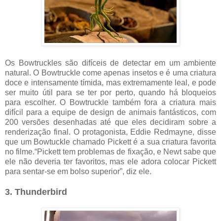
Os Bowtruckles são difíceis de detectar em um ambiente
natural. O Bowtruckle come apenas insetos e é uma criatura
doce e intensamente tímida, mas extremamente leal, e pode
ser muito útil para se ter por perto, quando há bloqueios
para escolher. O Bowtruckle também fora a criatura mais
difícil para a equipe de design de animais fantásticos, com
200 versões desenhadas até que eles decidiram sobre a
renderização final. O protagonista, Eddie Redmayne, disse
que um Bowtuckle chamado Pickett é a sua criatura favorita
no filme.“Pickett tem problemas de fixação, e Newt sabe que
ele não deveria ter favoritos, mas ele adora colocar Pickett
para sentar-se em bolso superior”, diz ele.
3. Thunderbird