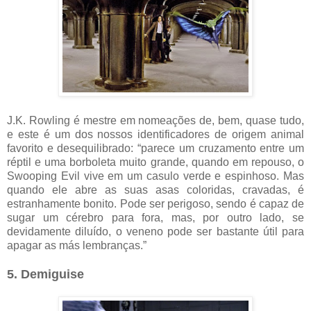
J.K. Rowling é mestre em nomeações de, bem, quase tudo,
e este é um dos nossos identificadores de origem animal
favorito e desequilibrado: “parece um cruzamento entre um
réptil e uma borboleta muito grande, quando em repouso, o
Swooping Evil vive em um casulo verde e espinhoso. Mas
quando ele abre as suas asas coloridas, cravadas, é
estranhamente bonito. Pode ser perigoso, sendo é capaz de
sugar um cérebro para fora, mas, por outro lado, se
devidamente diluído, o veneno pode ser bastante útil para
apagar as más lembranças.”
5. Demiguise