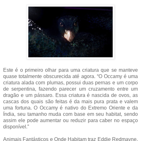
Este é o primeiro olhar para uma criatura que se manteve
quase totalmente obscurecida até agora. “O Occamy é uma
criatura alada com plumas, possui duas pernas e um corpo
de serpentina, fazendo parecer um cruzamento entre um
dragão e um pássaro. Essa criatura é nascida de ovos, as
cascas dos quais são feitas é da mais pura prata e valem
uma fortuna. O Occamy é nativo do Extremo Oriente e da
Índia, seu tamanho muda com base em seu habitat, sendo
assim ele pode aumentar ou reduzir para caber no espaço
disponível.”
Animais Fantásticos e Onde Habitam traz Eddie Redmayne,