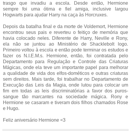
trasgo que invadiu a escola. Desde então, Hermione
sempre foi uma ótima e fiel amiga, inclusive largou
Hogwarts para ajudar Harry na caça às Horcruxes.
Depois da batalha final e da morte de Voldemort, Hermione
encontrou seus pais e reverteu o feitiço de memória que
havia colocado neles. Diferente de Harry, Neville e Rony,
ela não se juntou ao Ministério de Shacklebolt logo.
Primeiro voltou à escola e então pode terminar os estudos e
fazer os N.I.E.M.s. Hermione, então, foi contratada pelo
Departamento para Regulação e Controle das Criaturas
Mágicas, onde ela teve um importante papel para melhorar
a qualidade de vida dos elfos-dométicos e outras criaturas
sem direitos. Mais tarde, foi trabalhar no Departamento de
Execução das Leis da Magia, onde lutou para colocar um
fim em todas as leis discriminatórias a favor dos puros-
sangue tão marcantes na sociedade mágica. Rony e
Hermione se casaram e tiveram dois filhos chamados Rose
e Hugo.
Feliz aniversário Hermione <3