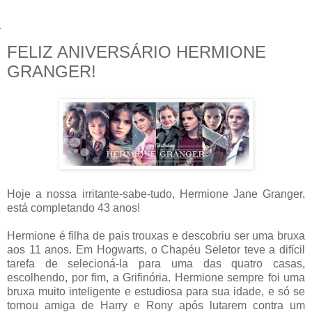
FELIZ ANIVERSÁRIO HERMIONE
GRANGER!
Hoje a nossa irritante-sabe-tudo, Hermione Jane Granger,
está completando 43 anos!
Hermione é filha de pais trouxas e descobriu ser uma bruxa
aos 11 anos. Em Hogwarts, o Chapéu Seletor teve a difícil
tarefa de selecioná-la para uma das quatro casas,
escolhendo, por fim, a Grifinória. Hermione sempre foi uma
bruxa muito inteligente e estudiosa para sua idade, e só se
tornou amiga de Harry e Rony após lutarem contra um