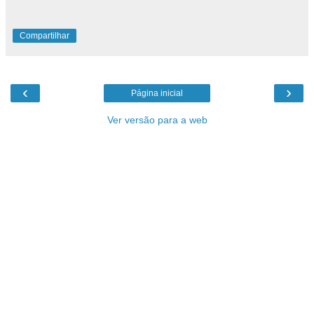
Compartilhar
‹
›
Página inicial
Ver versão para a web