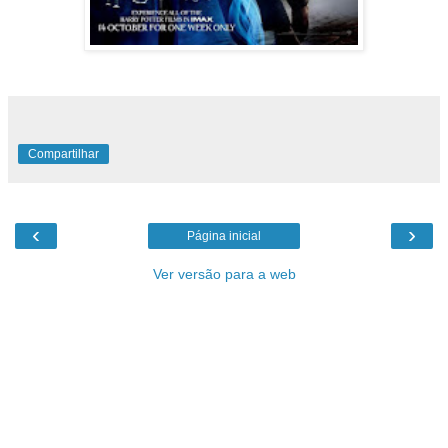
Compartilhar
‹
›
Página inicial
Ver versão para a web