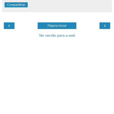
Compartilhar
‹
›
Página inicial
Ver versão para a web