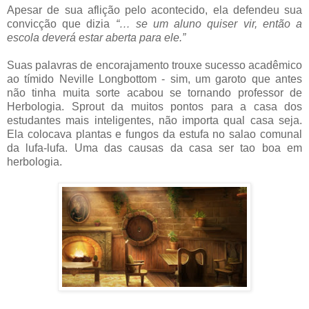
Apesar de sua aflição pelo acontecido, ela defendeu sua
convicção que dizia
“… se um aluno quiser vir, então a
escola deverá estar aberta para ele.”
Suas palavras de encorajamento trouxe sucesso acadêmico
ao tímido Neville Longbottom - sim, um garoto que antes
não tinha muita sorte acabou se tornando professor de
Herbologia. Sprout da muitos pontos para a casa dos
estudantes mais inteligentes, não importa qual casa seja.
Ela colocava plantas e fungos da estufa no salao comunal
da lufa-lufa. Uma das causas da casa ser tao boa em
herbologia.