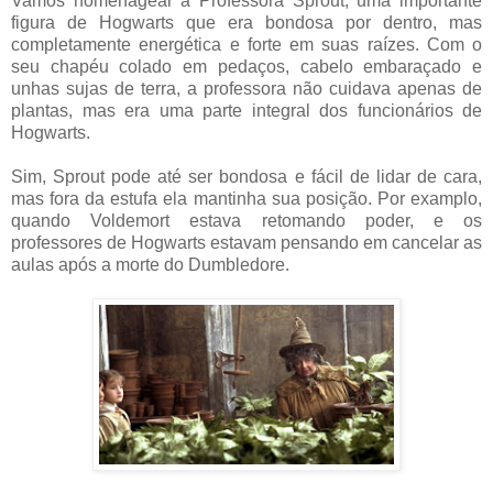
Vamos homenagear a Professora Sprout, uma importante
figura de Hogwarts que era bondosa por dentro, mas
completamente energética e forte em suas raízes. Com o
seu chapéu colado em pedaços, cabelo embaraçado e
unhas sujas de terra, a professora não cuidava apenas de
plantas, mas era uma parte integral dos funcionários de
Hogwarts.
Sim, Sprout pode até ser bondosa e fácil de lidar de cara,
mas fora da estufa ela mantinha sua posição. Por examplo,
quando Voldemort estava retomando poder, e os
professores de Hogwarts estavam pensando em cancelar as
aulas após a morte do Dumbledore.