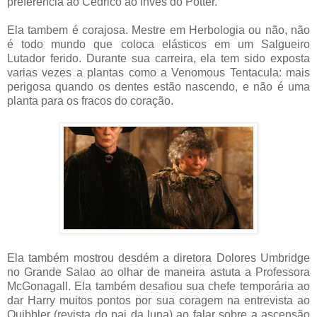
preferencia ao Cedrico ao invés do Potter.
Ela tambem é corajosa. Mestre em Herbologia ou não, não
é todo mundo que coloca elásticos em um Salgueiro
Lutador ferido. Durante sua carreira, ela tem sido exposta
varias vezes a plantas como a Venomous Tentacula: mais
perigosa quando os dentes estão nascendo, e não é uma
planta para os fracos do coração.
Ela também mostrou desdém a diretora Dolores Umbridge
no Grande Salao ao olhar de maneira astuta a Professora
McGonagall. Ela também desafiou sua chefe temporária ao
dar Harry muitos pontos por sua coragem na entrevista ao
Quibbler (revista do pai da luna) ao falar sobre a ascensão