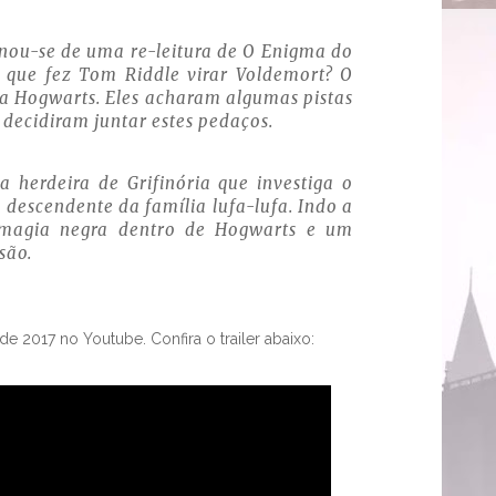
inou-se de uma re-leitura de O Enigma do
u que fez Tom Riddle virar Voldemort? O
a Hogwarts. Eles acharam algumas pistas
 decidiram juntar estes pedaços.
 herdeira de Grifinória que investiga o
descendente da família lufa-lufa. Indo a
 magia negra dentro de Hogwarts e um
são.
de 2017 no Youtube. Confira o trailer abaixo: