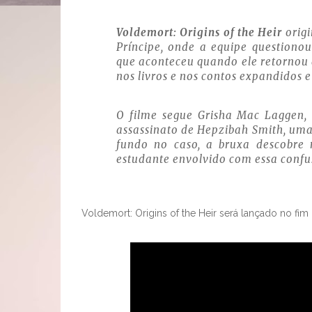
Voldemort: Origins of the Heir
orig
Príncipe, onde a equipe questiono
que aconteceu quando ele retornou 
nos livros e nos contos expandidos e
O filme segue Grisha Mac Laggen, a
assassinato de Hepzibah Smith, uma 
fundo no caso, a bruxa descobre
estudante envolvido com essa confu
Voldemort: Origins of the Heir será lançado no fim 