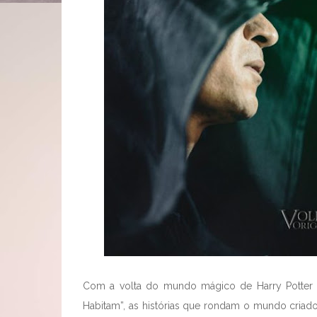
Com a volta do mundo mágico de Harry Potter 
Habitam”, as histórias que rondam o mundo criad