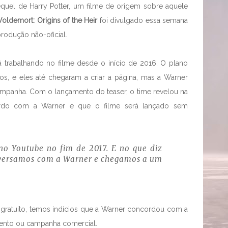
quel de Harry Potter, um filme de origem sobre aquele
Voldemort: Origins of the Heir
foi divulgado essa semana
rodução não-oficial.
á trabalhando no filme desde o início de 2016. O plano
ndos, e eles até chegaram a criar a página, mas a Warner
ampanha. Com o lançamento do teaser, o time revelou na
do com a Warner e que o filme será lançado sem
 no Youtube no fim de 2017. E no que diz
conversamos com a Warner e chegamos a um
gratuito, temos indícios que a Warner concordou com a
ento ou campanha comercial.