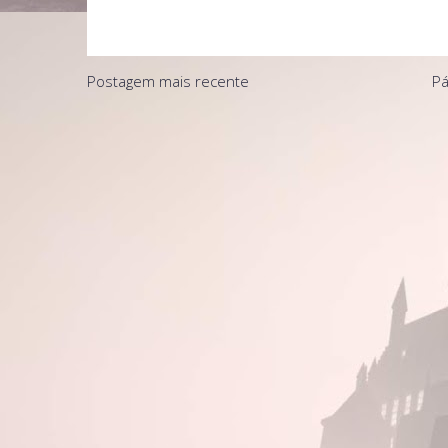
Postagem mais recente
Pá