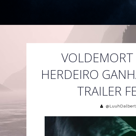
VOLDEMORT 
HERDEIRO GANH
TRAILER F
@LuuhDalbert