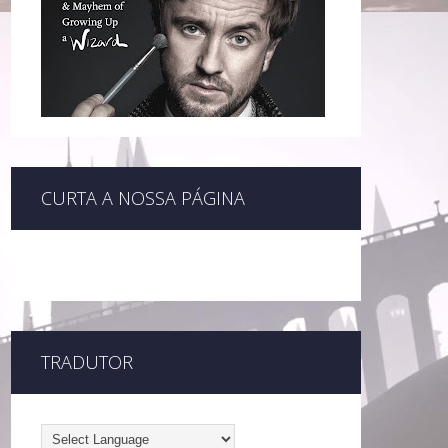
CURTA A NOSSA PÁGINA
TRADUTOR