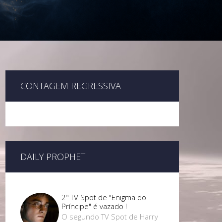
CONTAGEM REGRESSIVA
DAILY PROPHET
2º TV Spot de "Enigma do
Príncipe" é vazado !
O segundo TV Spot de Harry