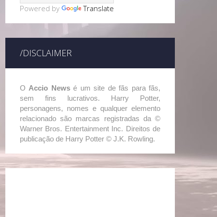
Powered by
Translate
/DISCLAIMER
O
Accio News
é um site de fãs para fãs,
sem fins lucrativos. Harry Potter,
personagens, nomes e qualquer elemento
relacionado são marcas registradas da ©
Warner Bros. Entertainment Inc. Direitos de
publicação de Harry Potter © J.K. Rowling.