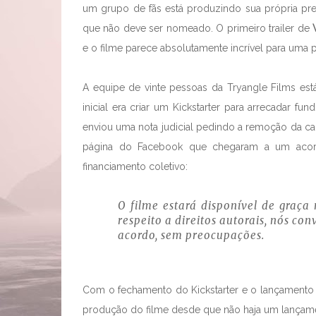
um grupo de fãs está produzindo sua própria pre
que não deve ser nomeado. O primeiro trailer de
e o filme parece absolutamente incrível para uma p
A equipe de vinte pessoas da Tryangle Films est
inicial era criar um Kickstarter para arrecadar fu
enviou uma nota judicial pedindo a remoção da c
página do Facebook que chegaram a um acor
financiamento coletivo:
O filme estará disponível de graça
respeito a direitos autorais, nós 
acordo, sem preocupações.
Com o fechamento do Kickstarter e o lançamento 
produção do filme desde que não haja um lançam