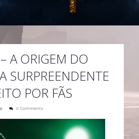
– A ORIGEM DO
A SURPREENDENTE
EITO POR FÃS
o
0 Comments