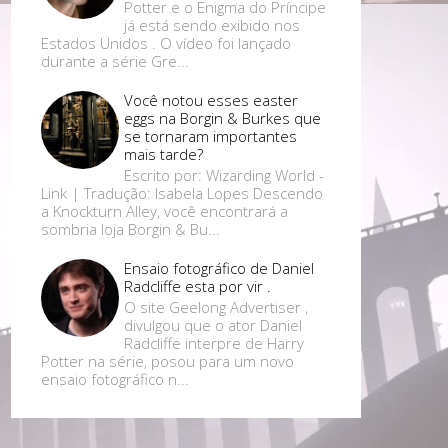
Potter e o Enigma do Príncipe
já está sendo exibido nos
Estados Unidos . O vídeo foi lançado
durante a série Gre...
Você notou esses easter
eggs na Borgin & Burkes que
se tornaram importantes
mais tarde?
Escrito por: Wizarding World -
Link | Tradução: Isabela Lopes Descendo
a Knockturn Alley, você encontrará a
sombria loja Borgin & Bu...
Ensaio fotográfico de Daniel
Radcliffe esta por vir .
O site Geelong Advertiser ,
divulgou que o ator Daniel
Radcliffe interpre de Harry
Potter na série, posou para um novo
ensaio fotográfico n...