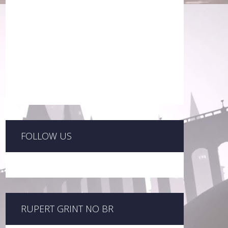
FOLLOW US
RUPERT GRINT NO BR