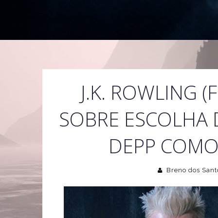
J.K. ROWLING (
SOBRE ESCOLHA 
DEPP COMO
Breno dos Sant