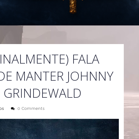
FINALMENTE) FALA
DE MANTER JOHNNY
 GRINDEWALD
os
0 Comments