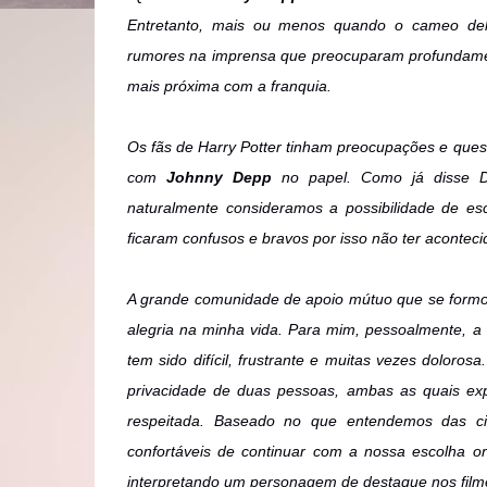
Entretanto, mais ou menos quando o cameo dele
rumores na imprensa que preocuparam profundame
mais próxima com a franquia.
Os fãs de Harry Potter tinham preocupações e ques
com
Johnny Depp
no papel. Como já disse Da
naturalmente consideramos a possibilidade de esc
ficaram confusos e bravos por isso não ter aconteci
A grande comunidade de apoio mútuo que se form
alegria na minha vida. Para mim, pessoalmente, a 
tem sido difícil, frustrante e muitas vezes doloros
privacidade de duas pessoas, ambas as quais ex
respeitada. Baseado no que entendemos das ci
confortáveis de continuar com a nossa escolha o
interpretando um personagem de destaque nos film