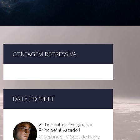
CONTAGEM REGRESSIVA
DAILY PROPHET
2º TV Spot de "Enigma do
Príncipe" é vazado !
O segundo TV Spot de Harry