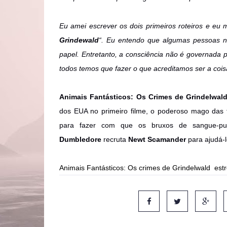
Eu amei escrever os dois primeiros roteiros e eu 
Grindewald
“. Eu entendo que algumas pessoas nã
papel. Entretanto, a consciência não é governada 
todos temos que fazer o que acreditamos ser a coisa
Animais Fantásticos: Os Crimes de Grindelwal
dos EUA no primeiro filme, o poderoso mago das
para fazer com que os bruxos de sangue-p
Dumbledore
recruta
Newt Scamander
para ajudá-
Animais Fantásticos: Os crimes de Grindelwald est