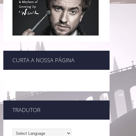
CURTA A NOSSA PÁGINA
TRADUTOR