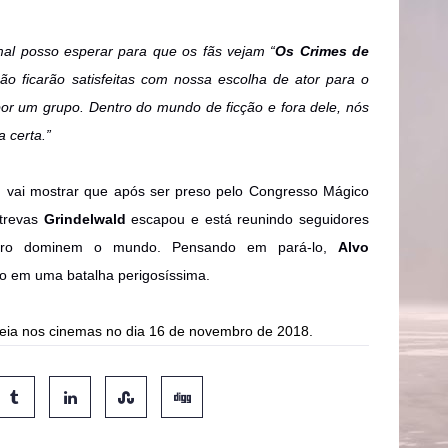
mal posso esperar para que os fãs vejam “
Os Crimes de
o ficarão satisfeitas com nossa escolha de ator para o
por um grupo. Dentro do mundo de ficção e fora dele, nós
 certa.”
d
vai mostrar que após ser preso pelo Congresso Mágico
 trevas
Grindelwald
escapou e está reunindo seguidores
uro dominem o mundo. Pensando em pará-lo,
Alvo
lo em uma batalha perigosíssima.
reia nos cinemas no dia 16 de novembro de 2018.