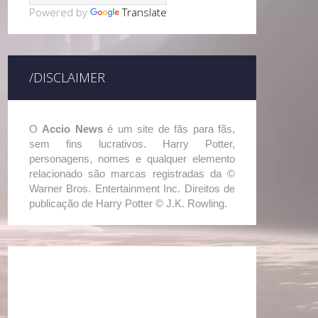
Powered by
Translate
/DISCLAIMER
O
Accio News
é um site de fãs para fãs,
sem fins lucrativos. Harry Potter,
personagens, nomes e qualquer elemento
relacionado são marcas registradas da ©
Warner Bros. Entertainment Inc. Direitos de
publicação de Harry Potter © J.K. Rowling.