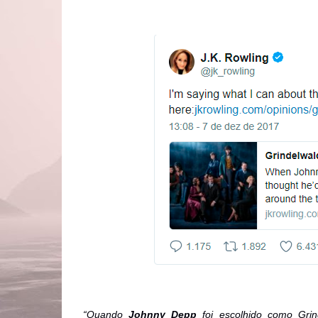
“Quando
Johnny Depp
foi escolhido como Grin