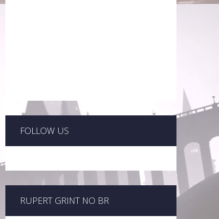
FOLLOW US
RUPERT GRINT NO BR