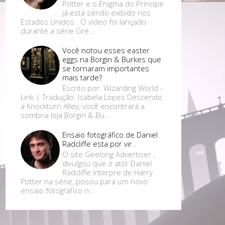
Potter e o Enigma do Príncipe
já está sendo exibido nos
Estados Unidos . O vídeo foi lançado
durante a série Gre...
Você notou esses easter
eggs na Borgin & Burkes que
se tornaram importantes
mais tarde?
Escrito por: Wizarding World -
Link | Tradução: Isabela Lopes Descendo
a Knockturn Alley, você encontrará a
sombria loja Borgin & Bu...
Ensaio fotográfico de Daniel
Radcliffe esta por vir .
O site Geelong Advertiser ,
divulgou que o ator Daniel
Radcliffe interpre de Harry
Potter na série, posou para um novo
ensaio fotográfico n...