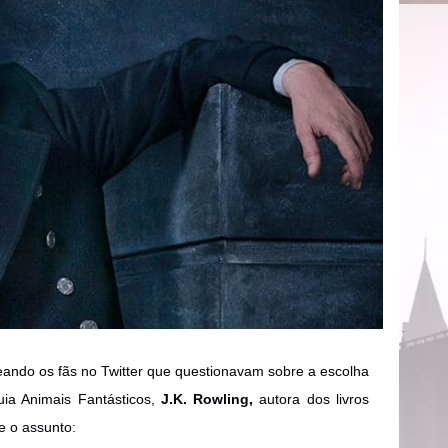
ando os fãs no Twitter que questionavam sobre a escolha
uia Animais Fantásticos,
J.K. Rowling,
autora dos livros
re o assunto: