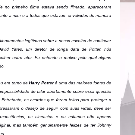
 no primeiro filme estava sendo filmado, apareceram
nte a mim e a todos que estavam envolvidos de maneira
tionamentos legítimos sobre a nossa escolha de continuar
vid Yates, um diretor de longa data de Potter, nós
olher outro ator. Eu entendo o motivo pelo qual alguns
do.
ou em torno de
Harry Potter
é uma das maiores fontes de
impossibilidade de falar abertamente sobre essa questão
a. Entretanto, os acordos que foram feitos para proteger a
pressaram o desejo de seguir com suas vidas, deve ser
rcunstâncias, os cineastas e eu estamos não apenas
riginal, mas também genuinamente felizes de ter Johnny
es.