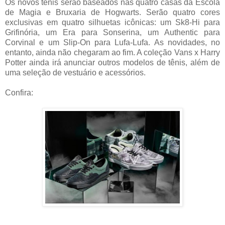
Os novos tênis serão baseados nas quatro casas da Escola
de Magia e Bruxaria de Hogwarts. Serão quatro cores
exclusivas em quatro silhuetas icônicas: um Sk8-Hi para
Grifinória, um Era para Sonserina, um Authentic para
Corvinal e um Slip-On para Lufa-Lufa. As novidades, no
entanto, ainda não chegaram ao fim. A coleção Vans x Harry
Potter ainda irá anunciar outros modelos de tênis, além de
uma seleção de vestuário e acessórios.
Confira: