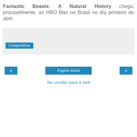
Fantastic Beasts: A Natural History
chega,
provavelmente, ao HBO Max no Brasil no dia primeiro de
abril.
Compartilhar
‹
›
Página inicial
Ver versão para a web