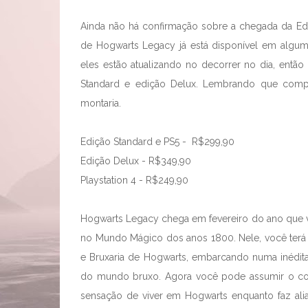
Ainda não há confirmação sobre a chegada da Edi
de Hogwarts Legacy já está disponível em alguma
eles estão atualizando no decorrer no dia, então
Standard e edição Delux. Lembrando que comp
montaria.
Edição Standard e PS5 - R$299,90
Edição Delux - R$349,90
Playstation 4 - R$249,90
Hogwarts Legacy chega em fevereiro do ano que
no Mundo Mágico dos anos 1800. Nele, você terá 
e Bruxaria de Hogwarts, embarcando numa inédita
do mundo bruxo. Agora você pode assumir o cont
sensação de viver em Hogwarts enquanto faz aliad