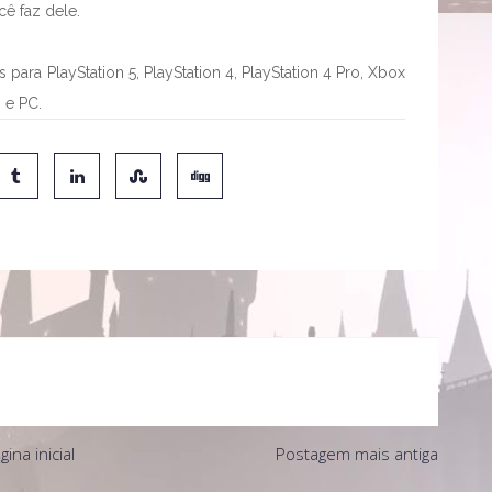
ê faz dele.
para PlayStation 5, PlayStation 4, PlayStation 4 Pro, Xbox
 e PC.
gina inicial
Postagem mais antiga