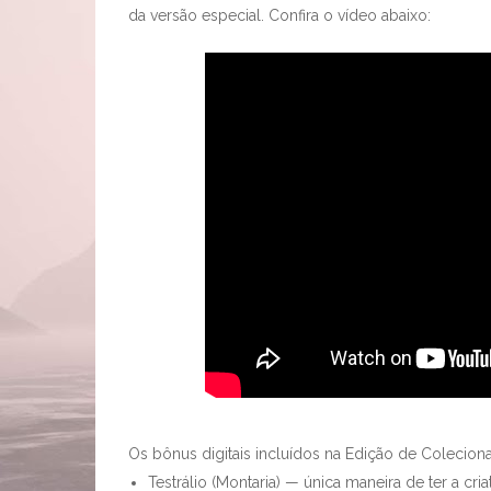
da versão especial. Confira o vídeo abaixo:
Os bônus digitais incluídos na Edição de Colecio
Testrálio (Montaria) — única maneira de ter a c