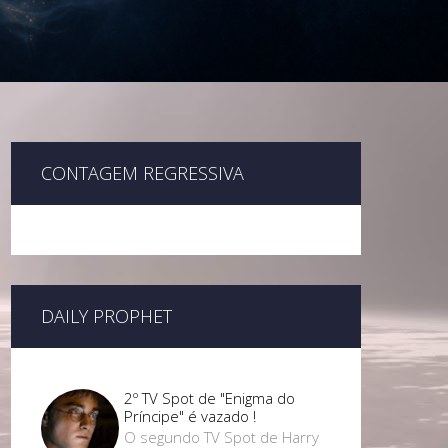
CONTAGEM REGRESSIVA
DAILY PROPHET
2º TV Spot de "Enigma do
Príncipe" é vazado !
O segundo TV Spot de Harry