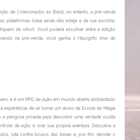
ção de Colecionador ao Brasil, no entanto, a pré-venda
s plataformas (casa ainda não esteja a da sua escolha,
 fiquem de olho!). Você poderá escolher entre a edição
rando na pré-venda, você ganha o Hipogrifo ônix de
 vem, e é um RPG de ação em mundo aberto ambientado
a experiência de se tornar um aluno da Escola de Magia
 e perigosa jornada para descobrir uma verdade oculta
role da ação e criar sua própria aventura. Descubra a
os, luta contra bruxos das trevas e, por fim, decide o