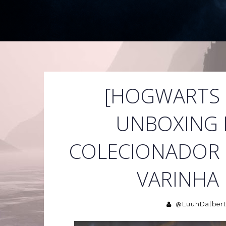
[HOGWARTS L
UNBOXING 
COLECIONADOR
VARINHA
@LuuhDalbert