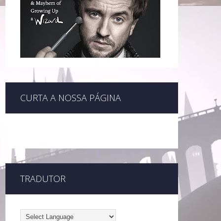
CURTA A NOSSA PÁGINA
TRADUTOR