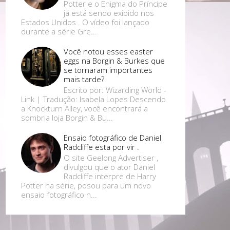
Potter e o Enigma do Príncipe
já está sendo exibido nos
Estados Unidos . O vídeo foi lançado
durante a série Gre...
Você notou esses easter
eggs na Borgin & Burkes que
se tornaram importantes
mais tarde?
Escrito por: Wizarding World -
Link | Tradução: Isabela Lopes Descendo
a Knockturn Alley, você encontrará a
sombria loja Borgin & Bu...
Ensaio fotográfico de Daniel
Radcliffe esta por vir .
O site Geelong Advertiser ,
divulgou que o ator Daniel
Radcliffe interpre de Harry
Potter na série, posou para um novo
ensaio fotográfico n...