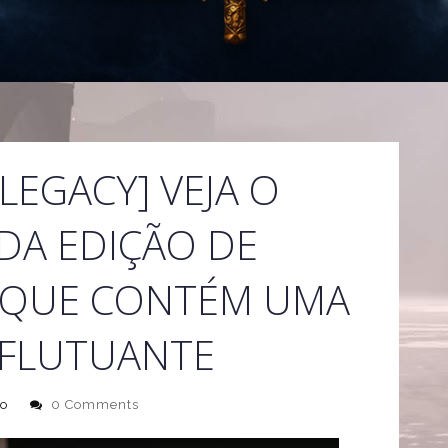
EGACY] VEJA O
DA EDIÇÃO DE
 QUE CONTÉM UMA
 FLUTUANTE
o
0 Comments