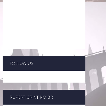
FOLLOW US
RUPERT GRINT NO BR