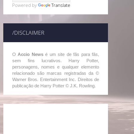
Powered by
Translate
/DISCLAIMER
O
Accio News
é um site de fãs para fãs,
sem fins lucrativos. Harry Potter,
personagens, nomes e qualquer elemento
relacionado são marcas registradas da ©
Warner Bros. Entertainment Inc. Direitos de
publicação de Harry Potter © J.K. Rowling.