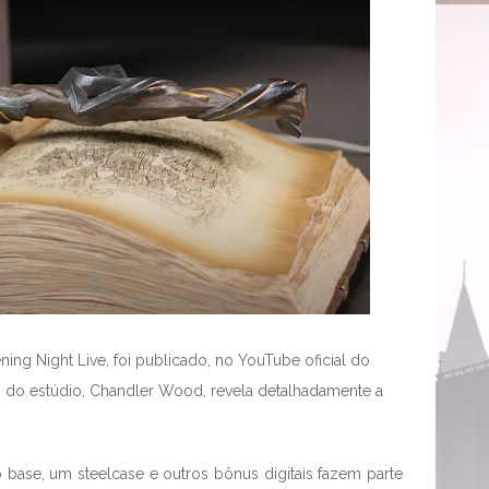
ing Night Live, foi publicado, no YouTube oficial do
 do estúdio, Chandler Wood, revela detalhadamente a
base, um steelcase e outros bônus digitais fazem parte