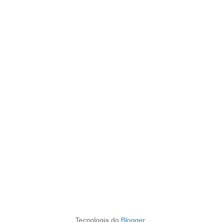
Tecnologia do
Blogger
.