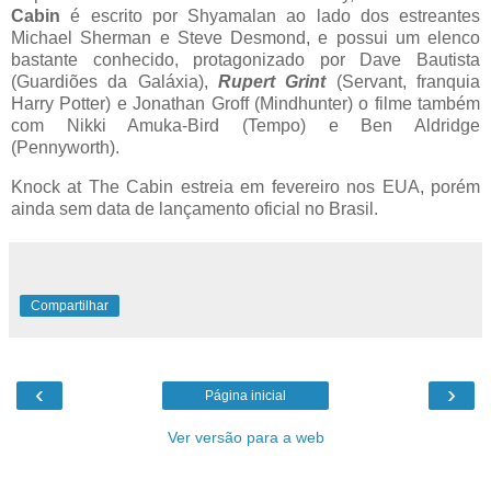
Cabin
é escrito por Shyamalan ao lado dos estreantes
Michael Sherman e Steve Desmond, e possui um elenco
bastante conhecido, protagonizado por Dave Bautista
(Guardiões da Galáxia),
Rupert Grint
(Servant, franquia
Harry Potter) e Jonathan Groff (Mindhunter) o filme também
com Nikki Amuka-Bird (Tempo) e Ben Aldridge
(Pennyworth).
Knock at The Cabin estreia em fevereiro nos EUA, porém
ainda sem data de lançamento oficial no Brasil.
Compartilhar
‹
›
Página inicial
Ver versão para a web