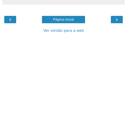
‹
›
Página inicial
Ver versão para a web