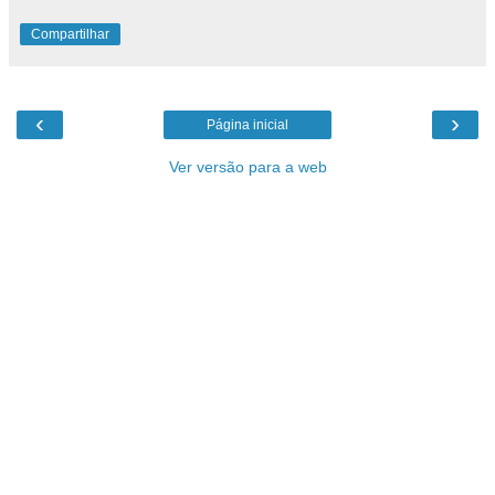
Compartilhar
‹
›
Página inicial
Ver versão para a web