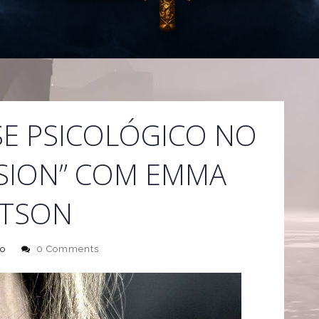
E PSICOLÓGICO NO
SSION” COM EMMA
TSON
o
0 Comments