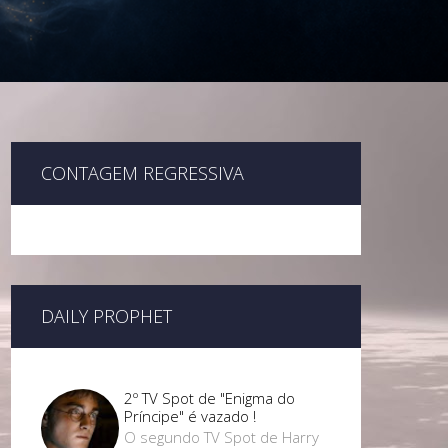
CONTAGEM REGRESSIVA
DAILY PROPHET
2º TV Spot de "Enigma do
Príncipe" é vazado !
O segundo TV Spot de Harry