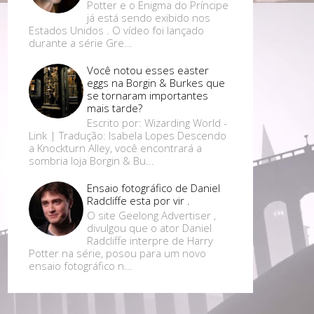
Potter e o Enigma do Príncipe
já está sendo exibido nos
Estados Unidos . O vídeo foi lançado
durante a série Gre...
Você notou esses easter
eggs na Borgin & Burkes que
se tornaram importantes
mais tarde?
Escrito por: Wizarding World -
Link | Tradução: Isabela Lopes Descendo
a Knockturn Alley, você encontrará a
sombria loja Borgin & Bu...
Ensaio fotográfico de Daniel
Radcliffe esta por vir .
O site Geelong Advertiser ,
divulgou que o ator Daniel
Radcliffe interpre de Harry
Potter na série, posou para um novo
ensaio fotográfico n...