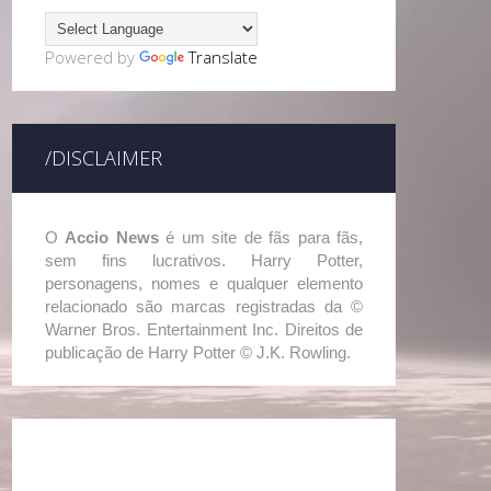
Powered by
Translate
/DISCLAIMER
O
Accio News
é um site de fãs para fãs,
sem fins lucrativos. Harry Potter,
personagens, nomes e qualquer elemento
relacionado são marcas registradas da ©
Warner Bros. Entertainment Inc. Direitos de
publicação de Harry Potter © J.K. Rowling.