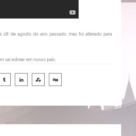
dia 28 de agosto do ano passado, mas foi alterado para
 vai estrear em nosso país.