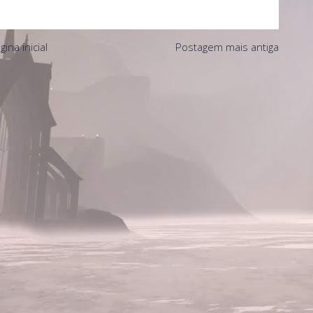
gina inicial
Postagem mais antiga