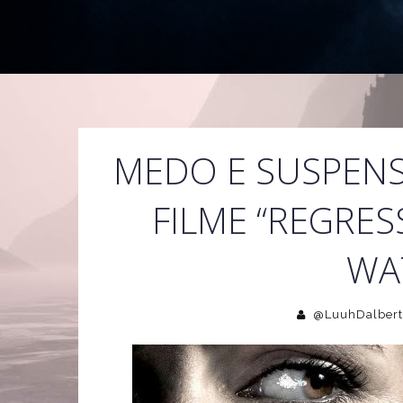
MEDO E SUSPENS
FILME “REGRE
WA
@LuuhDalbert