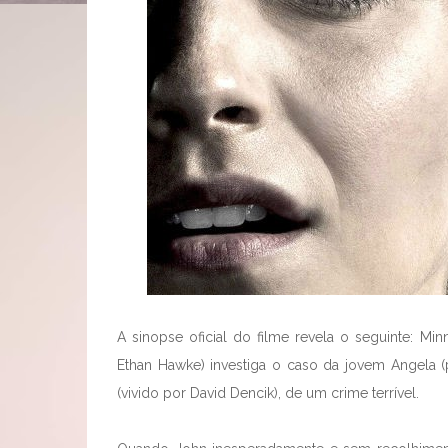
A sinopse oficial do filme revela o seguinte: Min
Ethan Hawke) investiga o caso da jovem Angela 
(vivido por David Dencik), de um crime terrível.