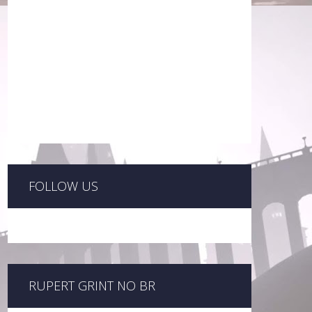
FOLLOW US
RUPERT GRINT NO BR