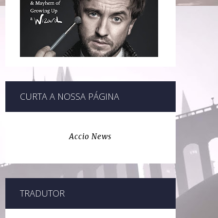
CURTA A NOSSA PÁGINA
Accio News
TRADUTOR