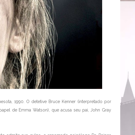
nesota, 1990. O detetive Bruce Kenner (interpretado por
(papel de Emma Watson), que acusa seu pai, John Gray