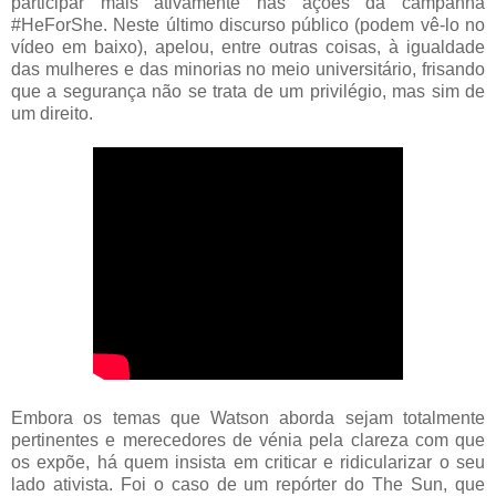
participar mais ativamente nas ações da campanha
#HeForShe. Neste último discurso público (podem vê-lo no
vídeo em baixo), apelou, entre outras coisas, à igualdade
das mulheres e das minorias no meio universitário, frisando
que a segurança não se trata de um privilégio, mas sim de
um direito.
Embora os temas que Watson aborda sejam totalmente
pertinentes e merecedores de vénia pela clareza com que
os expõe, há quem insista em criticar e ridicularizar o seu
lado ativista. Foi o caso de um repórter do The Sun, que