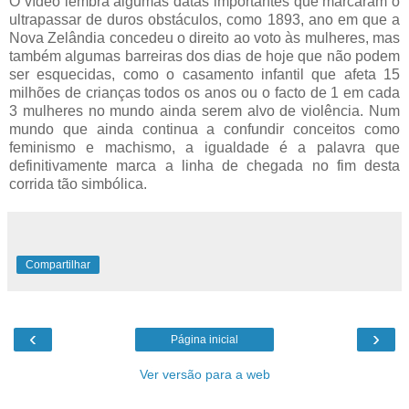
O vídeo lembra algumas datas importantes que marcaram o
ultrapassar de duros obstáculos, como 1893, ano em que a
Nova Zelândia concedeu o direito ao voto às mulheres, mas
também algumas barreiras dos dias de hoje que não podem
ser esquecidas, como o casamento infantil que afeta 15
milhões de crianças todos os anos ou o facto de 1 em cada
3 mulheres no mundo ainda serem alvo de violência. Num
mundo que ainda continua a confundir conceitos como
feminismo e machismo, a igualdade é a palavra que
definitivamente marca a linha de chegada no fim desta
corrida tão simbólica.
Compartilhar
‹
›
Página inicial
Ver versão para a web