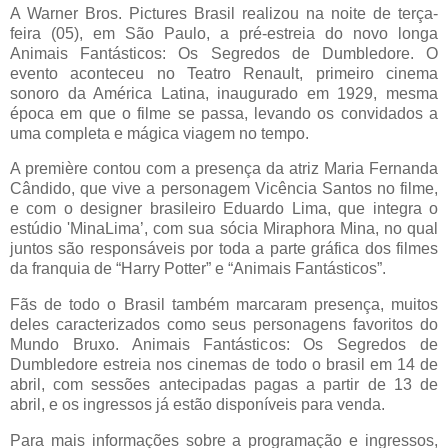
A Warner Bros. Pictures Brasil realizou na noite de terça-
feira (05), em São Paulo, a pré-estreia do novo longa
Animais Fantásticos: Os Segredos de Dumbledore. O
evento aconteceu no Teatro Renault, primeiro cinema
sonoro da América Latina, inaugurado em 1929, mesma
época em que o filme se passa, levando os convidados a
uma completa e mágica viagem no tempo.
A première contou com a presença da atriz Maria Fernanda
Cândido, que vive a personagem Vicência Santos no filme,
e com o designer brasileiro Eduardo Lima, que integra o
estúdio 'MinaLima’, com sua sócia Miraphora Mina, no qual
juntos são responsáveis por toda a parte gráfica dos filmes
da franquia de “Harry Potter” e “Animais Fantásticos”.
Fãs de todo o Brasil também marcaram presença, muitos
deles caracterizados como seus personagens favoritos do
Mundo Bruxo. Animais Fantásticos: Os Segredos de
Dumbledore estreia nos cinemas de todo o brasil em 14 de
abril, com sessões antecipadas pagas a partir de 13 de
abril, e os ingressos já estão disponíveis para venda.
Para mais informações sobre a programação e ingressos,