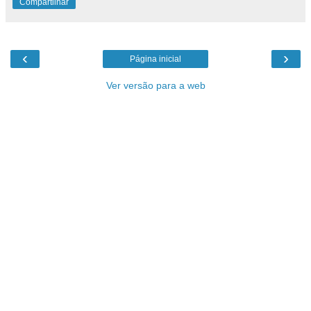
Compartilhar
‹
›
Página inicial
Ver versão para a web