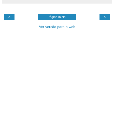
‹
›
Página inicial
Ver versão para a web