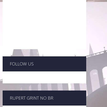
FOLLOW US
RUPERT GRINT NO BR