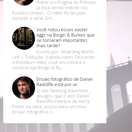
Potter e o Enigma do Príncipe
já está sendo exibido nos
Estados Unidos . O vídeo foi lançado
durante a série Gre...
Você notou esses easter
eggs na Borgin & Burkes que
se tornaram importantes
mais tarde?
Escrito por: Wizarding World -
Link | Tradução: Isabela Lopes Descendo
a Knockturn Alley, você encontrará a
sombria loja Borgin & Bu...
Ensaio fotográfico de Daniel
Radcliffe esta por vir .
O site Geelong Advertiser ,
divulgou que o ator Daniel
Radcliffe interpre de Harry
Potter na série, posou para um novo
ensaio fotográfico n...