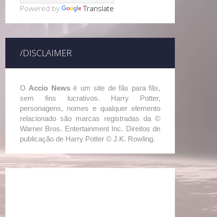
Powered by
Translate
/DISCLAIMER
O
Accio News
é um site de fãs para fãs,
sem fins lucrativos. Harry Potter,
personagens, nomes e qualquer elemento
relacionado são marcas registradas da ©
Warner Bros. Entertainment Inc. Direitos de
publicação de Harry Potter © J.K. Rowling.