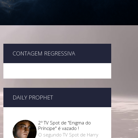
CONTAGEM REGRESSIVA
DAILY PROPHET
2º TV Spot de "Enigma do
Príncipe" é vazado !
O segundo TV Spot de Harry