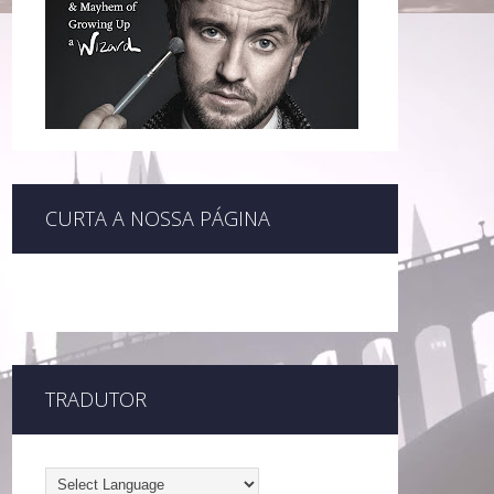
CURTA A NOSSA PÁGINA
TRADUTOR