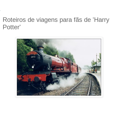
Roteiros de viagens para fãs de 'Harry
Potter'
Roteiros pela Inglaterra propõem aos turistas mergulhar no
mundo de Harry Potter.