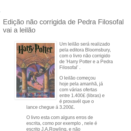
Edição não corrigida de Pedra Filosofal
vai a leilão
Um leilão será realizado
pela editora Bloomsbury,
com o livro não corrigido
de 'Harry Potter e a Pedra
Filosofal' .
O leilão começou
hoje pela amanhã, já
com várias ofertas
entre 1.400£ (libras) e
é provavél que o
lance chegue á 3.200£.
O livro esta com alguns erros de
escrita, como por exemplo , nele é
escrito J.A.Rowling, e não