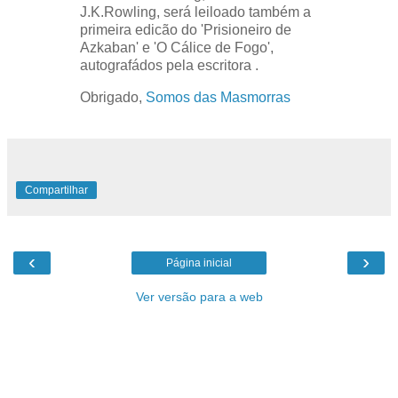
J.K.Rowling, será leiloado também a
primeira edicão do 'Prisioneiro de
Azkaban' e 'O Cálice de Fogo',
autografádos pela escritora .
Obrigado,
Somos das Masmorras
Compartilhar
‹
›
Página inicial
Ver versão para a web