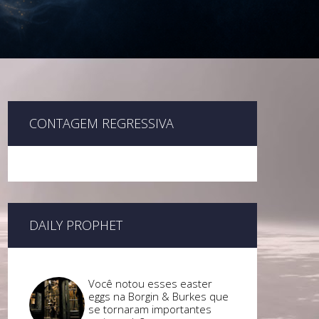
CONTAGEM REGRESSIVA
DAILY PROPHET
Você notou esses easter
eggs na Borgin & Burkes que
se tornaram importantes