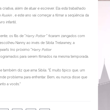
riativa, além de atuar e escrever. Ela está trabalhado
 Ruskin
, e este ano vai começar a filmar a seqüência da
ro infantil.
nte, os fãs de "
Harry Potter
" ficaram zangados com
scolheu Nanny ao invés de Sibila Trelawney, a
warts (no próximo "
Harry Potter
programados para serem filmados na mesma temporada.
e também diz que ama Sibila. "É muito típico que, um
de problema para enfrentar. Bem, eu nunca disse que
anto a vocês."