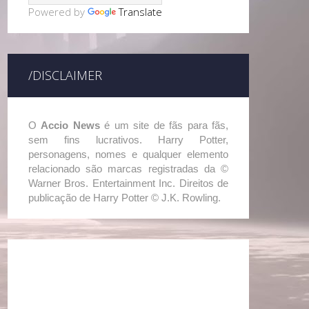
Powered by
Translate
/DISCLAIMER
O
Accio News
é um site de fãs para fãs,
sem fins lucrativos. Harry Potter,
personagens, nomes e qualquer elemento
relacionado são marcas registradas da ©
Warner Bros. Entertainment Inc. Direitos de
publicação de Harry Potter © J.K. Rowling.