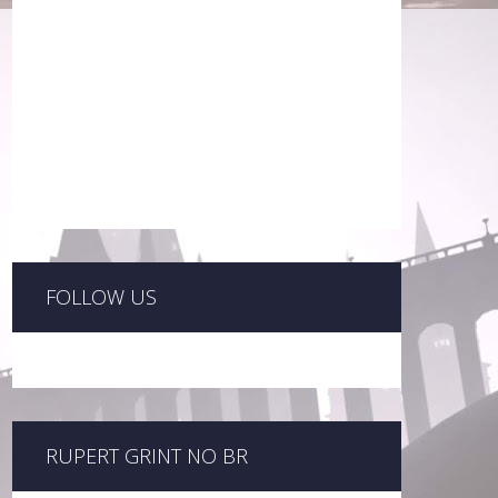
FOLLOW US
RUPERT GRINT NO BR