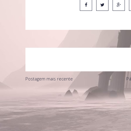
Postagem mais recente
Pá