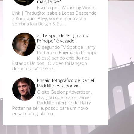
mais tarde?
Escrito por: Wizarding World -
Link | Tradução: Isabela Lopes Descendo
a Knockturn Alley, você encontrará a
sombria loja Borgin & Bu...
2º TV Spot de "Enigma do
Príncipe" é vazado !
O segundo TV Spot de Harry
Potter e o Enigma do Príncipe
já está sendo exibido nos
Estados Unidos . O vídeo foi lançado
durante a série Gre...
Ensaio fotográfico de Daniel
Radcliffe esta por vir .
O site Geelong Advertiser ,
divulgou que o ator Daniel
Radcliffe interpre de Harry
Potter na série, posou para um novo
ensaio fotográfico n...