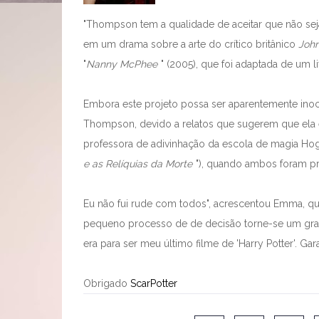
"Thompson tem a qualidade de aceitar que não seja c
em um drama sobre a arte do crítico britânico
John
"
Nanny McPhee
" (2005), que foi adaptada de um liv
Embora este projeto possa ser aparentemente inoce
Thompson, devido a relatos que sugerem que ela e
professora de adivinhação da escola de magia Hog
e as Relíquias da Morte
"), quando ambos foram 
Eu não fui rude com todos", acrescentou Emma, qu
pequeno processo de de decisão torne-se um gran
era para ser meu último filme de 'Harry Potter'. Gar
Obrigado
ScarPotter