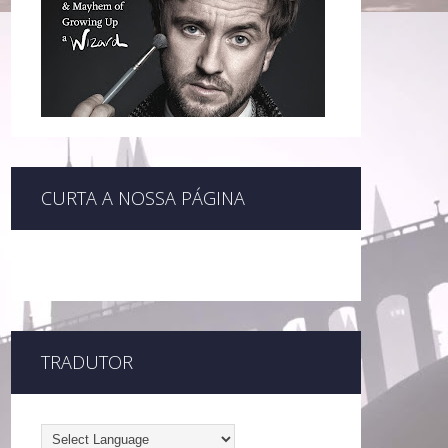
CURTA A NOSSA PÁGINA
TRADUTOR