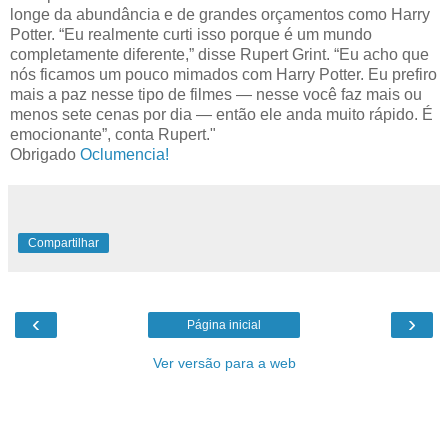
longe da abundância e de grandes orçamentos como Harry
Potter. “Eu realmente curti isso porque é um mundo
completamente diferente,” disse Rupert Grint. “Eu acho que
nós ficamos um pouco mimados com Harry Potter. Eu prefiro
mais a paz nesse tipo de filmes — nesse você faz mais ou
menos sete cenas por dia — então ele anda muito rápido. É
emocionante”, conta Rupert."
Obrigado
Oclumencia!
Compartilhar
‹
›
Página inicial
Ver versão para a web