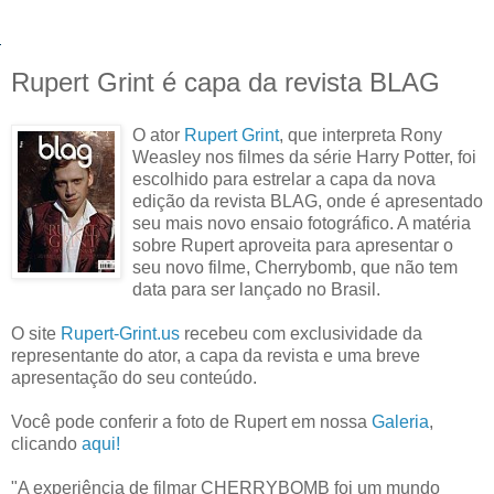
Rupert Grint é capa da revista BLAG
O ator
Rupert Grint
, que interpreta Rony
Weasley nos filmes da série Harry Potter, foi
escolhido para estrelar a capa da nova
edição da revista BLAG, onde é apresentado
seu mais novo ensaio fotográfico. A matéria
sobre Rupert aproveita para apresentar o
seu novo filme, Cherrybomb, que não tem
data para ser lançado no Brasil.
O site
Rupert-Grint.us
recebeu com exclusividade da
representante do ator, a capa da revista e uma breve
apresentação do seu conteúdo.
Você pode conferir a foto de Rupert em nossa
Galeria
,
clicando
aqui!
"A experiência de filmar CHERRYBOMB foi um mundo