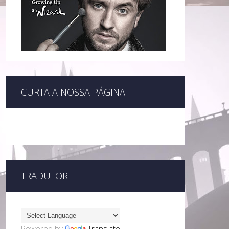
CURTA A NOSSA PÁGINA
TRADUTOR
Powered by
Translate