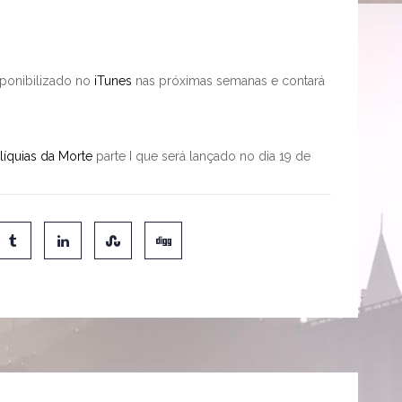
ponibilizado no
iTunes
nas próximas semanas e contará
elíquias da Morte
parte I que será lançado no dia 19 de