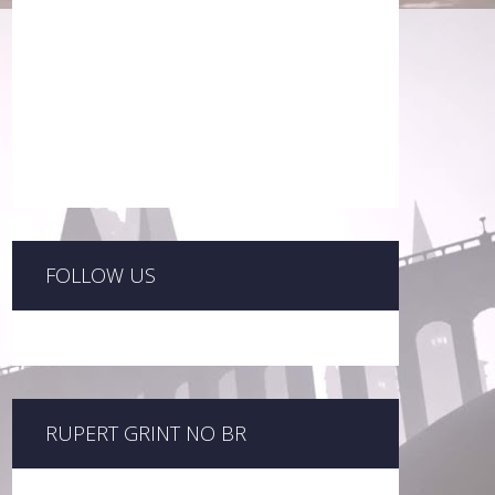
FOLLOW US
RUPERT GRINT NO BR