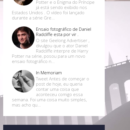
Potter e o Enigma do Príncipe
já está sendo exibido nos
Estados Unidos . O vídeo foi lançado
durante a série Gre...
Ensaio fotográfico de Daniel
Radcliffe esta por vir .
O site Geelong Advertiser ,
divulgou que o ator Daniel
Radcliffe interpre de Harry
Potter na série, posou para um novo
ensaio fotográfico n...
In Memoriam
Tweet Antes de começar o
post de hoje, eu queria
contar uma coisa que
aconteceu comigo essa
semana. Foi uma coisa muito simples,
mas acho qu...