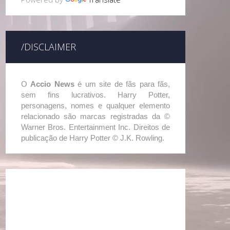
/DISCLAIMER
O
Accio News
é um site de fãs para fãs,
sem fins lucrativos. Harry Potter,
personagens, nomes e qualquer elemento
relacionado são marcas registradas da ©
Warner Bros. Entertainment Inc. Direitos de
publicação de Harry Potter © J.K. Rowling.