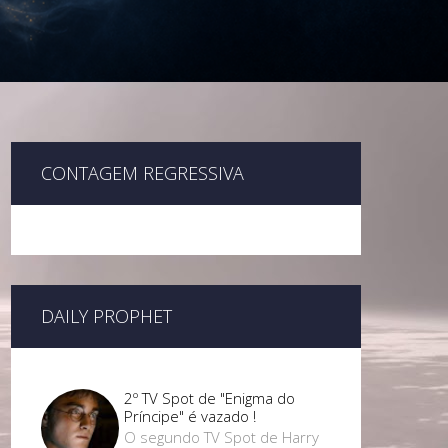
CONTAGEM REGRESSIVA
DAILY PROPHET
2º TV Spot de "Enigma do
Príncipe" é vazado !
O segundo TV Spot de Harry