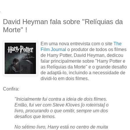
David Heyman fala sobre "Relíquias da
Morte" !
Em uma nova entrevista com o site
The
Film Journal
o produtor de todos os filmes
de Harry Potter, David Heyman, dedicou
falar principalmente sobre "Harry Potter e
as Relíquias da Morte" e o grande desafio
de adaptá-lo, incluindo a necessidade de
dividi-lo em dois filmes.
Confira:
"Inicialmente fui contra a ideia de dois filmes.
Então, fui ver com Steve Kloves [o roteirista] o
livro, procurando o que omitir, sempre um dos
desafios que temos.
No sétimo livro, Harry está no centro de muita