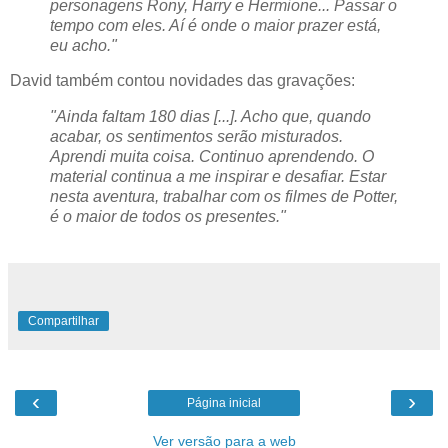
personagens Rony, Harry e Hermione... Passar o
tempo com eles. Aí é onde o maior prazer está,
eu acho."
David também contou novidades das gravações:
"Ainda faltam 180 dias [...]. Acho que, quando
acabar, os sentimentos serão misturados.
Aprendi muita coisa. Continuo aprendendo. O
material continua a me inspirar e desafiar. Estar
nesta aventura, trabalhar com os filmes de Potter,
é o maior de todos os presentes."
Compartilhar
‹
›
Página inicial
Ver versão para a web