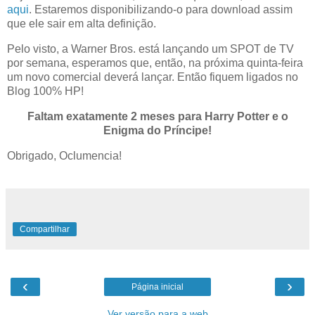
aqui
. Estaremos disponibilizando-o para download assim
que ele sair em alta definição.
Pelo visto, a Warner Bros. está lançando um SPOT de TV
por semana, esperamos que, então, na próxima quinta-feira
um novo comercial deverá lançar. Então fiquem ligados no
Blog 100% HP!
Faltam exatamente 2 meses para Harry Potter e o
Enigma do Príncipe!
Obrigado, Oclumencia!
Compartilhar
‹
›
Página inicial
Ver versão para a web