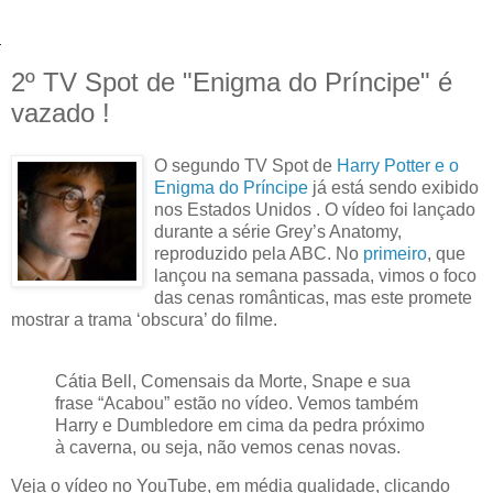
2º TV Spot de "Enigma do Príncipe" é
vazado !
O segundo TV Spot de
Harry Potter e o
Enigma do Príncipe
já está sendo exibido
nos Estados Unidos . O vídeo foi lançado
durante a série Grey’s Anatomy,
reproduzido pela ABC. No
primeiro
, que
lançou na semana passada, vimos o foco
das cenas românticas, mas este promete
mostrar a trama ‘obscura’ do filme.
Cátia Bell, Comensais da Morte, Snape e sua
frase “Acabou” estão no vídeo. Vemos também
Harry e Dumbledore em cima da pedra próximo
à caverna, ou seja, não vemos cenas novas.
Veja o vídeo no YouTube, em média qualidade, clicando