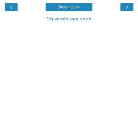
‹
›
Página inicial
Ver versão para a web