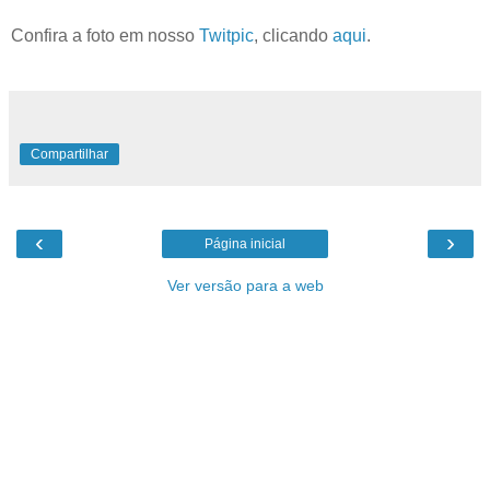
Confira a foto em nosso
Twitpic
, clicando
aqui
.
Compartilhar
‹
›
Página inicial
Ver versão para a web