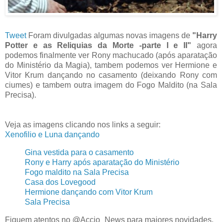
Tweet
Foram divulgadas algumas novas imagens de
"Harry
Potter e as Reliquias da Morte -parte I e II"
agora
podemos finalmente ver Rony machucado (após aparatação
do Ministério da Magia), tambem podemos ver Hermione e
Vitor Krum dançando no casamento (deixando Rony com
ciumes) e tambem outra imagem do Fogo Maldito (na Sala
Precisa).
Veja as imagens clicando nos links a seguir:
Xenofilio e Luna dançando
Gina vestida para o casamento
Rony e Harry após aparatação do Ministério
Fogo maldito na Sala Precisa
Casa dos Lovegood
Hermione dançando com Vitor Krum
Sala Precisa
Fiquem atentos no @Accio_News para maiores novidades.