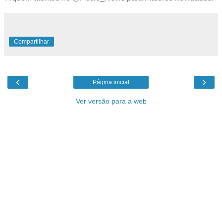
Compartilhar
‹
›
Página inicial
Ver versão para a web