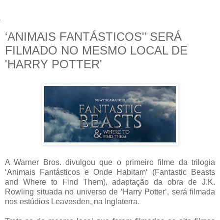
‘ANIMAIS FANTÁSTICOS'’ SERÁ
FILMADO NO MESMO LOCAL DE
'HARRY POTTER'
A Warner Bros. divulgou que o primeiro filme da trilogia
‘Animais Fantásticos e Onde Habitam‘ (Fantastic Beasts
and Where to Find Them), adaptação da obra de J.K.
Rowling situada no universo de ‘Harry Potter‘, será filmada
nos estúdios Leavesden, na Inglaterra.