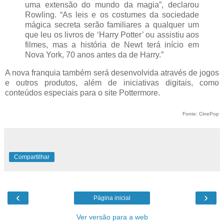
uma extensão do mundo da magia”, declarou
Rowling. “As leis e os costumes da sociedade
mágica secreta serão familiares a qualquer um
que leu os livros de ‘Harry Potter’ ou assistiu aos
filmes, mas a história de Newt terá início em
Nova York, 70 anos antes da de Harry.”
A nova franquia também será desenvolvida através de jogos
e outros produtos, além de iniciativas digitais, como
conteúdos especiais para o site Pottermore.
Fonte: CinePop
Compartilhar
‹
›
Página inicial
Ver versão para a web